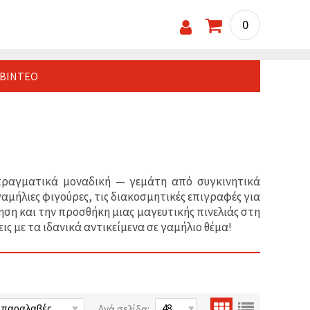
0
ΒΊΝΤΕΟ
ι πραγματικά μοναδική — γεμάτη από συγκινητικά
αμήλιες φιγούρες, τις διακοσμητικές επιγραφές για
ηση και την προσθήκη μιας μαγευτικής πινελιάς στη
ις με τα ιδανικά αντικείμενα σε γαμήλιο θέμα!
Ανά σελίδα: