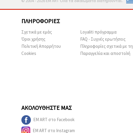
© 2004 - 2026 EM ART Όλα τα δικαιώματα διατηρούνται..
ΠΛΗΡΟΦΟΡΊΕΣ
Σχετικά με εμάς
Loyaliti πρόγραμμα
Όροι χρήσης
FAQ - Συχνές ερωτήσεις
Πολιτική Απορρήτου
Πληροφορίες σχετικά με τη
Cookies
Παραγγελία και αποστολή
ΑΚΟΛΟΥΘΉΣΤΕ ΜΑΣ
EM ART στο Facebook
EM ART στο Instagram