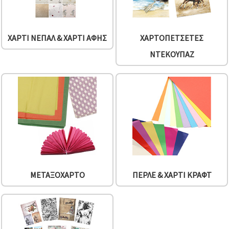
ΧΑΡΤΊ ΝΕΠΆΛ & ΧΑΡΤΊ ΑΦΉΣ
ΧΑΡΤΟΠΕΤΣΈΤΕΣ
ΝΤΕΚΟΥΠΆΖ
ΜΕΤΑΞΌΧΑΡΤΟ
ΠΕΡΛΈ & ΧΑΡΤΊ ΚΡΑΦΤ