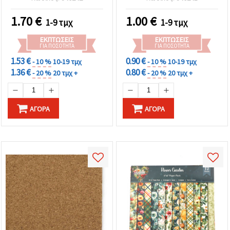
κατασκευές
1.70
€
1.00
€
1-9 τμχ
1-9 τμχ
ΕΚΠΤΏΣΕΙΣ
ΕΚΠΤΏΣΕΙΣ
ΓΙΑ ΠΟΣΌΤΗΤΑ
ΓΙΑ ΠΟΣΌΤΗΤΑ
1.53 €
0.90 €
- 10 %
10-19 τμχ
- 10 %
10-19 τμχ
1.36 €
0.80 €
- 20 %
20 τμχ +
- 20 %
20 τμχ +
ΑΓΟΡΆ
ΑΓΟΡΆ