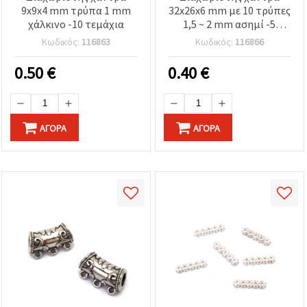
9x9x4 mm τρύπα 1 mm
32x26x6 mm με 10 τρύπες
χάλκινο -10 τεμάχια
1,5 ~ 2 mm ασημί -5
τεμάχια
Κωδικός:
116863
Κωδικός:
116866
0.50
€
0.40
€
ΑΓΟΡΆ
ΑΓΟΡΆ