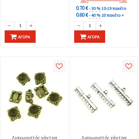
0.70 €
- 30 %
10-19 πακέτο
0.60 €
- 40 %
20 πακέτο +
ΑΓΟΡΆ
ΑΓΟΡΆ
Διαχωριστής χάντρα
Διαχωριστής χάντρα