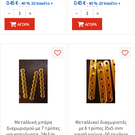
0.45 €
0.45 €
- 40 %
20 πακέτο +
- 40 %
20 πακέτο +
ΑΓΟΡΆ
ΑΓΟΡΆ
Μεταλλική μπάρα
Μεταλλικοί διαχωριστές
διαχωρισμού με 7 τρύπες
με 6 τρύπες 35x5 mm
για κοσμήματα, 24x3 mm,
χρυσό χρώμα -50 τεμάχια