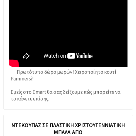
Πρωτότυπο δώρο μωρών! Χειροποίητο κουτί
Pammersi!
Εμείς στο Emart θα σας δείξουμε πώς μπορείτε να
το κάνετε επίσης.
ΝΤΕΚΟΥΠΆΖ ΣΕ ΠΛΑΣΤΙΚΉ ΧΡΙΣΤΟΥΓΕΝΝΙΆΤΙΚΗ
ΜΠΆΛΑ ΑΠΌ