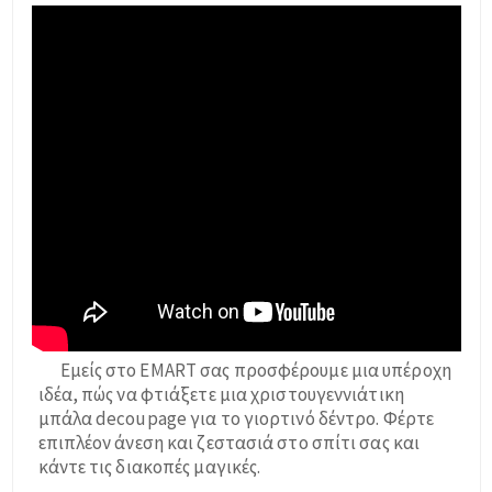
Εμείς στο EMART σας προσφέρουμε μια υπέροχη
ιδέα, πώς να φτιάξετε μια χριστουγεννιάτικη
μπάλα decoupage για το γιορτινό δέντρο. Φέρτε
επιπλέον άνεση και ζεστασιά στο σπίτι σας και
κάντε τις διακοπές μαγικές.