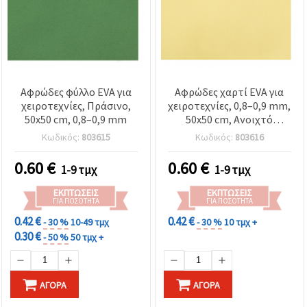
Αφρώδες φύλλο EVA για
Αφρώδες χαρτί EVA για
χειροτεχνίες, Πράσινο,
χειροτεχνίες, 0,8–0,9 mm,
50x50 cm, 0,8–0,9 mm
50x50 cm, Ανοιχτό
Κίτρινο
Κωδικός:
803615
Κωδικός:
803616
0.60
€
0.60
€
1-9 τμχ
1-9 τμχ
ΕΚΠΤΏΣΕΙΣ
ΕΚΠΤΏΣΕΙΣ
ΓΙΑ ΠΟΣΌΤΗΤΑ
ΓΙΑ ΠΟΣΌΤΗΤΑ
0.42 €
0.42 €
- 30 %
10-49 τμχ
- 30 %
10 τμχ +
0.30 €
- 50 %
50 τμχ +
ΑΓΟΡΆ
ΑΓΟΡΆ