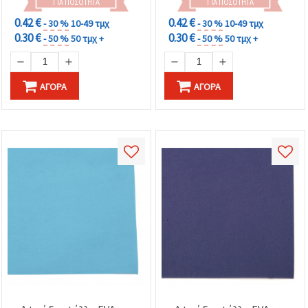
ΓΙΑ ΠΟΣΌΤΗΤΑ
ΓΙΑ ΠΟΣΌΤΗΤΑ
0.42 €
0.42 €
- 30 %
10-49 τμχ
- 30 %
10-49 τμχ
0.30 €
0.30 €
- 50 %
50 τμχ +
- 50 %
50 τμχ +
ΑΓΟΡΆ
ΑΓΟΡΆ