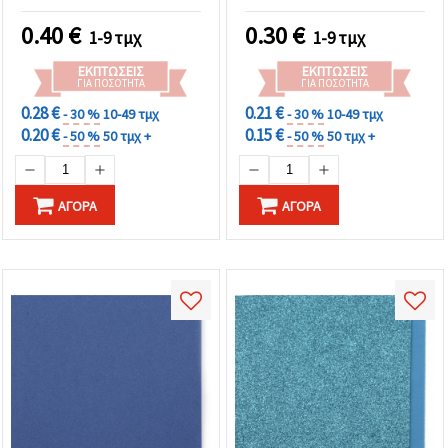
χειροτεχνικές
σκραπμπούκινγκ
κατασκευές
0.40
€
0.30
€
1-9 τμχ
1-9 τμχ
ΕΚΠΤΏΣΕΙΣ
ΕΚΠΤΏΣΕΙΣ
ΓΙΑ ΠΟΣΌΤΗΤΑ
ΓΙΑ ΠΟΣΌΤΗΤΑ
0.28 €
0.21 €
- 30 %
10-49 τμχ
- 30 %
10-49 τμχ
0.20 €
0.15 €
- 50 %
50 τμχ +
- 50 %
50 τμχ +
ΑΓΟΡΆ
ΑΓΟΡΆ