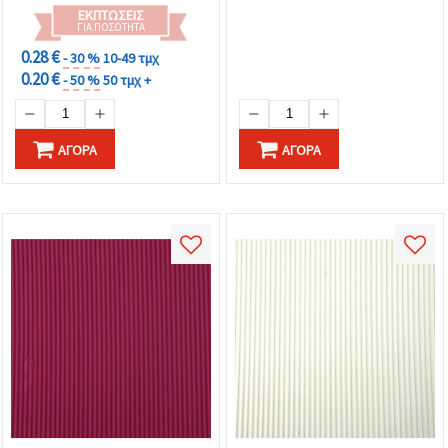
ΕΚΠΤΏΣΕΙΣ
ΓΙΑ ΠΟΣΌΤΗΤΑ
0.28 €
- 30 %
10-49 τμχ
0.20 €
- 50 %
50 τμχ +
ΑΓΟΡΆ
ΑΓΟΡΆ