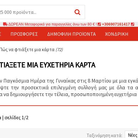
ΔΩΡΕΑΝ Μεταφορικά για παραγγελίες άνω των 80 € !
+306907161417
Σ
ΠΡΟΣΦΟΡΈΣ
ΔΗΜΟΦΙΛΉ ΠΡΟΪΌΝΤΑ
ΧΟΝΔΡΙΚΉ
Πώς να φτιάξετε μια κάρτα
(72)
ΤΙΆΞΕΤΕ ΜΙΑ ΕΥΧΕΤΉΡΙΑ ΚΆΡΤΑ
ν Παγκόσμια Ημέρα της Γυναίκας στις 8 Μαρτίου με μια εγκά
ύψτε την προσεκτικά επιλεγμένη συλλογή μας με όλα τα 
α να δημιουργήσετε την τέλεια, προσωποποιημένη ευχετήρια κ
 | σελίδες 1/2
Ταξινόμηση κατά: