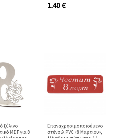
1.40
€
ό ξύλινο
Επαναχρησιμοποιούμενο
ικό MDF για 8
στένσιλ PVC «8 Μαρτίου»,
 (Ημέρα της
Μέγεθος εκτύπωσης: 14x4