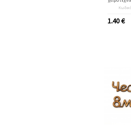
Κωδικ
1.40
€