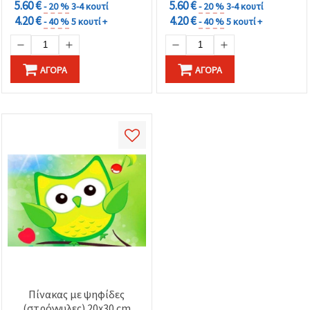
5.60 €
5.60 €
- 20 %
3-4 κουτί
- 20 %
3-4 κουτί
4.20 €
4.20 €
- 40 %
5 κουτί +
- 40 %
5 κουτί +
ΑΓΟΡΆ
ΑΓΟΡΆ
Πίνακας με ψηφίδες
(στρόγγυλες) 20x30 cm