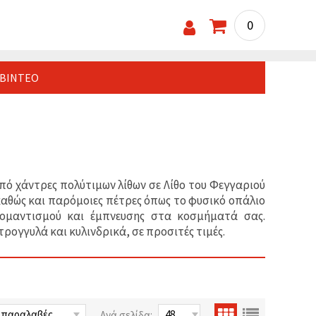
0
ΒΊΝΤΕΟ
από χάντρες πολύτιμων λίθων σε Λίθο του Φεγγαριού
καθώς και παρόμοιες πέτρες όπως το φυσικό οπάλιο
 ρομαντισμού και έμπνευσης στα κοσμήματά σας.
ογγυλά και κυλινδρικά, σε προσιτές τιμές.
Ανά σελίδα: