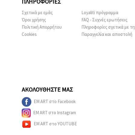
ΠΛΗΡΟΦΟΡΊΕΣ
Σχετικά με εμάς
Loyaliti πρόγραμμα
Όροι χρήσης
FAQ - Συχνές ερωτήσεις
Πολιτική Απορρήτου
Πληροφορίες σχετικά με τη
Cookies
Παραγγελία και αποστολή
ΑΚΟΛΟΥΘΉΣΤΕ ΜΑΣ
EM ART στο Facebook
EM ART στο Instagram
EM ART στο YOUTUBE