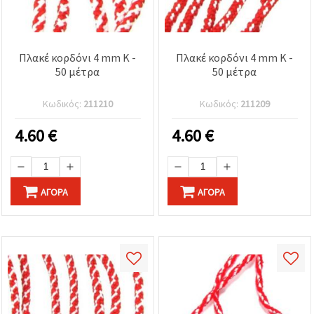
Πλακέ κορδόνι 4 mm K -
Πλακέ κορδόνι 4 mm K -
50 μέτρα
50 μέτρα
Κωδικός:
211210
Κωδικός:
211209
4.60
€
4.60
€
ΑΓΟΡΆ
ΑΓΟΡΆ