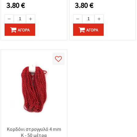
3.80
€
3.80
€
ΑΓΟΡΆ
ΑΓΟΡΆ
Κορδόνι στρογγυλό 4 mm
K - 50 μέτρα