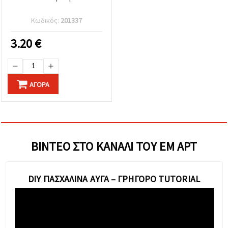
Κωδικός:
201337
3.20
€
ΑΓΟΡΆ
ΒΊΝΤΕΟ ΣΤΟ ΚΑΝΆΛΙ ΤΟΥ ΕΜ ΑΡΤ
DIY ΠΑΣΧΑΛΙΝΆ ΑΥΓΆ – ΓΡΉΓΟΡΟ TUTORIAL