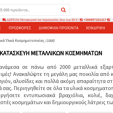
ΔΩΡΕΑΝ Μεταφορικά για παραγγελίες άνω των 80 € !
+306907161417
Σ
ΠΡΟΣΦΟΡΈΣ
ΔΗΜΟΦΙΛΉ ΠΡΟΪΌΝΤΑ
ΧΟΝΔΡΙΚΉ
ικά Υλικά Κοσμηματοποιίας
(1068)
Α ΚΑΤΑΣΚΕΥΉ ΜΕΤΑΛΛΙΚΏΝ ΚΟΣΜΗΜΆΤΩΝ
 ανάμεσα σε πάνω από 2000 μεταλλικά εξαρ
τιμές! Ανακαλύψτε τη μεγάλη μας ποικιλία από 
γιόν, αλυσίδες και πολλά ακόμη απαραίτητα στο
σας. Περιηγηθείτε σε όλα τα υλικά κοσμηματοπο
ργήσετε εντυπωσιακά βραχιόλια, κολιέ, δαχτ
στές κοσμημάτων και δημιουργικούς λάτρεις τω