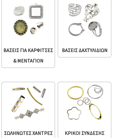
ΒΆΣΕΙΣ ΓΙΑ ΚΑΡΦΊΤΣΕΣ
ΒΆΣΕΙΣ ΔΑΧΤΥΛΙΔΙΏΝ
& ΜΕΝΤΑΓΙΌΝ
ΣΩΛΗΝΩΤΈΣ ΧΆΝΤΡΕΣ
ΚΡΊΚΟΙ ΣΎΝΔΕΣΗΣ