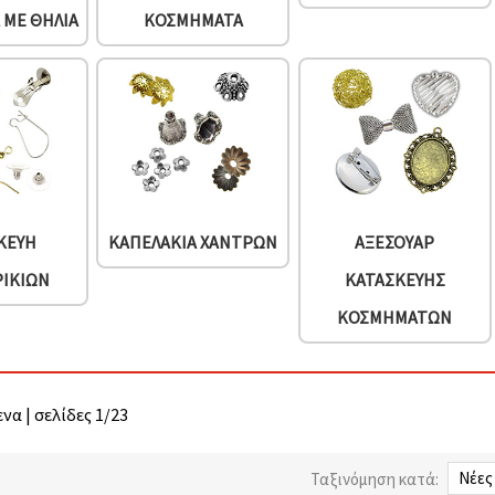
 ΜΕ ΘΗΛΙΆ
ΚΟΣΜΉΜΑΤΑ
ΚΕΥΉ
ΚΑΠΕΛΆΚΙΑ ΧΑΝΤΡΏΝ
ΑΞΕΣΟΥΆΡ
ΡΙΚΙΏΝ
ΚΑΤΑΣΚΕΥΉΣ
ΚΟΣΜΗΜΆΤΩΝ
να | σελίδες 1/23
Ταξινόμηση κατά: