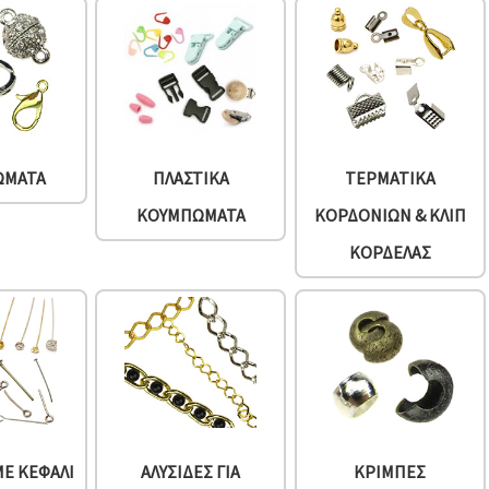
ΏΜΑΤΑ
ΠΛΑΣΤΙΚΆ
ΤΕΡΜΑΤΙΚΆ
ΚΟΥΜΠΏΜΑΤΑ
ΚΟΡΔΟΝΙΏΝ & ΚΛΙΠ
ΚΟΡΔΈΛΑΣ
ΜΕ ΚΕΦΆΛΙ
ΑΛΥΣΊΔΕΣ ΓΙΑ
ΚΡΊΜΠΕΣ