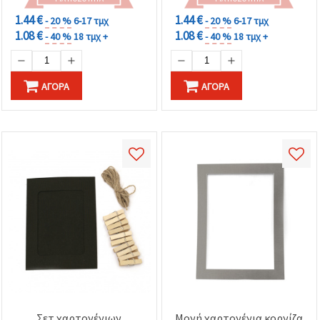
1.44 €
1.44 €
- 20 %
6-17 τμχ
- 20 %
6-17 τμχ
1.08 €
1.08 €
- 40 %
18 τμχ +
- 40 %
18 τμχ +
ΑΓΟΡΆ
ΑΓΟΡΆ
Σετ χαρτονένιων
Μονή χαρτονένια κορνίζα