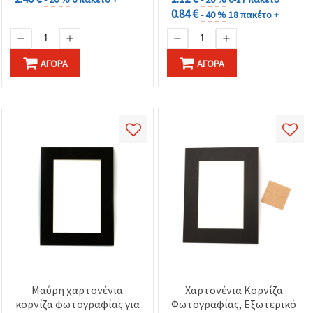
0.84 €
- 40 %
18 πακέτο +
ΑΓΟΡΆ
ΑΓΟΡΆ
Μαύρη χαρτονένια
Χαρτονένια Κορνίζα
κορνίζα φωτογραφίας για
Φωτογραφίας, Εξωτερικό