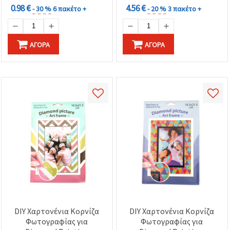
0.98 €
4.56 €
- 30 %
6 πακέτο +
- 20 %
3 πακέτο +
ΑΓΟΡΆ
ΑΓΟΡΆ
DIY Χαρτονένια Κορνίζα
DIY Χαρτονένια Κορνίζα
Φωτογραφίας για
Φωτογραφίας για