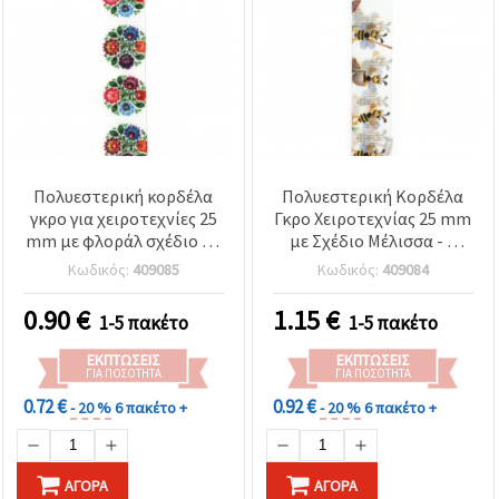
Πολυεστερική κορδέλα
Πολυεστερική Κορδέλα
γκρο για χειροτεχνίες 25
Γκρο Χειροτεχνίας 25 mm
mm με φλοράλ σχέδιο - 3
με Σχέδιο Μέλισσα - 3
μέτρα
Μέτρα
Κωδικός:
409085
Κωδικός:
409084
0.90
€
1.15
€
1-5 πακέτο
1-5 πακέτο
ΕΚΠΤΏΣΕΙΣ
ΕΚΠΤΏΣΕΙΣ
ΓΙΑ ΠΟΣΌΤΗΤΑ
ΓΙΑ ΠΟΣΌΤΗΤΑ
0.72 €
0.92 €
- 20 %
6 πακέτο +
- 20 %
6 πακέτο +
ΑΓΟΡΆ
ΑΓΟΡΆ