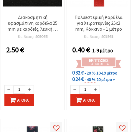
Διακοσμητική
Πολυεστερική Κορδέλα
υφασμάτινη κορδέλα 25
για Χειροτεχνίες 25x2
mm με καρδιές, λευκή - 9
mm, Κόκκινο - 1 μέτρο
μέτρα
Κωδικός:
409066
Κωδικός:
401961
2.50
€
0.40
€
1-9 μέτρο
ΕΚΠΤΏΣΕΙΣ
ΓΙΑ ΠΟΣΌΤΗΤΑ
0.32 €
- 20 %
10-19 μέτρο
0.24 €
- 40 %
20 μέτρο +
ΑΓΟΡΆ
ΑΓΟΡΆ