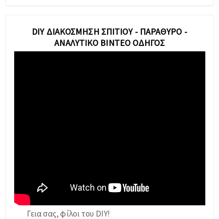
DIY ΔΙΑΚΌΣΜΗΣΗ ΣΠΙΤΙΟΎ - ΠΑΡΆΘΥΡΟ -
ΑΝΑΛΥΤΙΚΌ ΒΊΝΤΕΟ ΟΔΗΓΌΣ
Γεια σας, φίλοι του DIY!