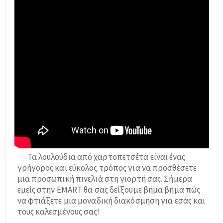
Τα λουλούδια από χαρτοπετσέτα είναι ένας
γρήγορος και εύκολος τρόπος για να προσθέσετε
μια προσωπική πινελιά στη γιορτή σας. Σήμερα
εμείς στην EMART θα σας δείξουμε βήμα βήμα πώς
να φτιάξετε μια μοναδική διακόσμηση για εσάς και
τους καλεσμένους σας!