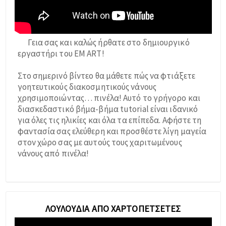
Γεια σας και καλώς ήρθατε στο δημιουργικό
εργαστήρι του EM ART!
Στο σημερινό βίντεο θα μάθετε πώς να φτιάξετε
γοητευτικούς διακοσμητικούς νάνους
χρησιμοποιώντας… πινέλα! Αυτό το γρήγορο και
διασκεδαστικό βήμα-βήμα tutorial είναι ιδανικό
για όλες τις ηλικίες και όλα τα επίπεδα. Αφήστε τη
φαντασία σας ελεύθερη και προσθέστε λίγη μαγεία
στον χώρο σας με αυτούς τους χαριτωμένους
νάνους από πινέλα!
ΛΟΥΛΟΎΔΙΑ ΑΠΌ ΧΑΡΤΟΠΕΤΣΈΤΕΣ