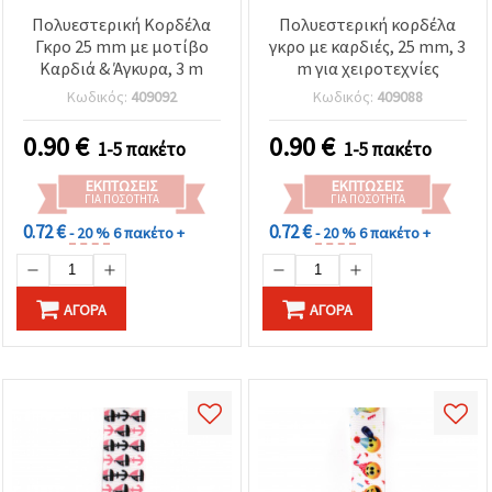
Πολυεστερική Κορδέλα
Πολυεστερική κορδέλα
Γκρο 25 mm με μοτίβο
γκρο με καρδιές, 25 mm, 3
Καρδιά & Άγκυρα, 3 m
m για χειροτεχνίες
Κωδικός:
409092
Κωδικός:
409088
0.90
€
0.90
€
1-5 πακέτο
1-5 πακέτο
ΕΚΠΤΏΣΕΙΣ
ΕΚΠΤΏΣΕΙΣ
ΓΙΑ ΠΟΣΌΤΗΤΑ
ΓΙΑ ΠΟΣΌΤΗΤΑ
0.72 €
0.72 €
- 20 %
6 πακέτο +
- 20 %
6 πακέτο +
ΑΓΟΡΆ
ΑΓΟΡΆ