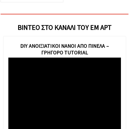
ΒΊΝΤΕΟ ΣΤΟ ΚΑΝΆΛΙ ΤΟΥ ΕΜ ΑΡΤ
DIY ΑΝΟΙΞΙΆΤΙΚΟΙ ΝΆΝΟΙ ΑΠΌ ΠΙΝΈΛΑ –
ΓΡΉΓΟΡΟ TUTORIAL