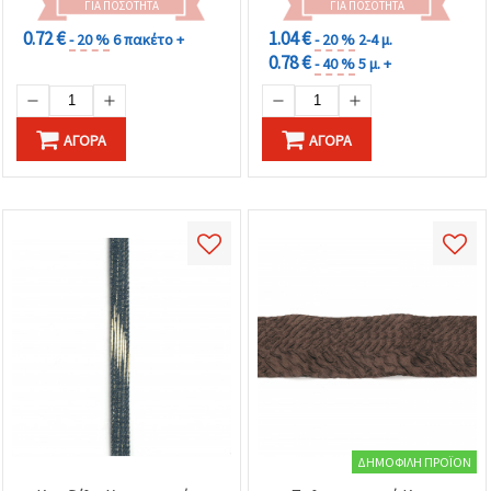
ΓΙΑ ΠΟΣΌΤΗΤΑ
ΓΙΑ ΠΟΣΌΤΗΤΑ
0.72 €
1.04 €
- 20 %
6 πακέτο +
- 20 %
2-4 μ.
0.78 €
- 40 %
5 μ. +
ΑΓΟΡΆ
ΑΓΟΡΆ
ΔΗΜΟΦΙΛΉ ΠΡΟΪΌΝ