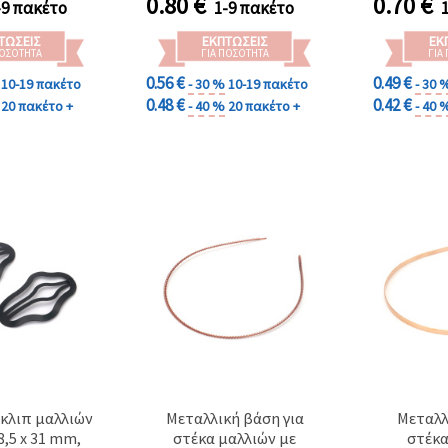
0.80
€
0.70
€
-9 πακέτο
1-9 πακέτο
ΤΏΣΕΙΣ
ΕΚΠΤΏΣΕΙΣ
ΕΚ
ΠΟΣΌΤΗΤΑ
ΓΙΑ ΠΟΣΌΤΗΤΑ
ΓΙΑ
0.56 €
0.49 €
10-19 πακέτο
- 30 %
10-19 πακέτο
- 30 
0.48 €
0.42 €
20 πακέτο +
- 40 %
20 πακέτο +
- 40 
κλιπ μαλλιών
Μεταλλική βάση για
Μεταλλ
48,5 x 31 mm,
στέκα μαλλιών με
στέκα