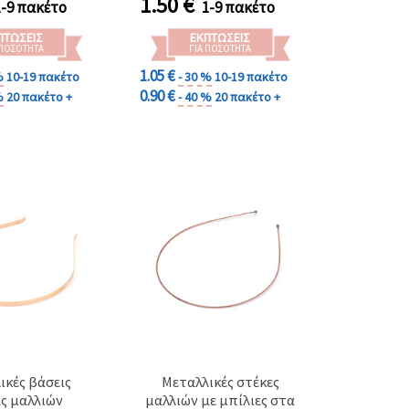
1.50
€
1-9 πακέτο
1-9 πακέτο
ΠΤΏΣΕΙΣ
ΕΚΠΤΏΣΕΙΣ
 ΠΟΣΌΤΗΤΑ
ΓΙΑ ΠΟΣΌΤΗΤΑ
1.05 €
%
10-19 πακέτο
- 30 %
10-19 πακέτο
0.90 €
%
20 πακέτο +
- 40 %
20 πακέτο +
ικές βάσεις
Μεταλλικές στέκες
ς μαλλιών
μαλλιών με μπίλιες στα