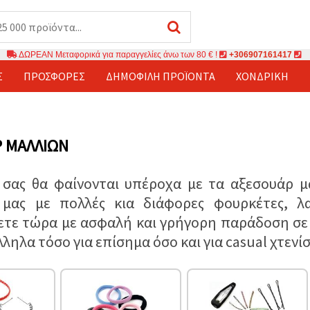
ΔΩΡΕΑΝ Μεταφορικά για παραγγελίες άνω των 80 € !
+306907161417
Σ
ΠΡΟΣΦΟΡΈΣ
ΔΗΜΟΦΙΛΉ ΠΡΟΪΌΝΤΑ
ΧΟΝΔΡΙΚΉ
 ΜΑΛΛΙΏΝ
 σας θα φαίνονται υπέροχα με τα αξεσουάρ μ
μας με πολλές κια διάφορες φουρκέτες, λασ
ετε τώρα με ασφαλή και γρήγορη παράδοση σε 
λληλα τόσο για επίσημα όσο και για casual χτενί