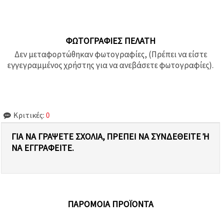
ΦΩΤΟΓΡΑΦΊΕΣ ΠΕΛΆΤΗ
Δεν μεταφορτώθηκαν φωτογραφίες, (Πρέπει να είστε
εγγεγραμμένος χρήστης για να ανεβάσετε φωτογραφίες).
Κριτικές:
0
ΓΙΑ ΝΑ ΓΡΆΨΕΤΕ ΣΧΌΛΙΑ, ΠΡΈΠΕΙ ΝΑ ΣΥΝΔΕΘΕΊΤΕ Ή Ν
Α ΕΓΓΡΑΦΕΊΤΕ.
ΠΑΡΌΜΟΙΑ ΠΡΟΪΌΝΤΑ