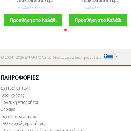
– Συσκευασία 5 τεμ.
– Συσκευασία 5 τεμ.
Κωδικός: 695575
Κωδικός: 695575
Προσθήκη στο Καλάθι
Προσθήκη στο Καλάθι
© 2004 - 2026 EM ART Όλα τα δικαιώματα διατηρούνται..
ΠΛΗΡΟΦΟΡΊΕΣ
Σχετικά με εμάς
Όροι χρήσης
Πολιτική Απορρήτου
Cookies
Loyaliti πρόγραμμα
FAQ - Συχνές ερωτήσεις
Πληροφορίες σχετικά με την παραγγελία σας