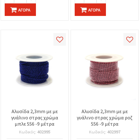
ΑΓΟΡΆ
ΑΓΟΡΆ
Αλυσίδα 2,3mm με με
Αλυσίδα 2,3mm με με
γυάλινο στρας χρώμα
γυάλινο στρας χρώμα ροζ
μπλε SS6 -9 μέτρα
SS6 -9 μέτρα
Κωδικός:
402995
Κωδικός:
402997