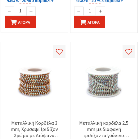
4.80 €
4.00 €
- 20 %
3 καρούλι +
- 20 %
3 καρούλι +
με όψη κρυστάλλου
ΑΓΟΡΆ
ΑΓΟΡΆ
Μεταλλική Κορδέλα 3
Μεταλλική κορδέλα 2,5
mm, Χρυσαφί Ιριδίζον
mm με διαφανή
Χρώμα με Διάφανα
ιριδίζοντα γυάλινα