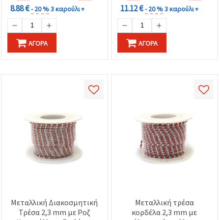
8.88 €
11.12 €
- 20 %
3 καρούλι +
- 20 %
3 καρούλι +
ΑΓΟΡΆ
ΑΓΟΡΆ
Μεταλλική Διακοσμητική
Μεταλλική τρέσα
Τρέσα 2,3 mm με Ροζ
κορδέλα 2,3 mm με