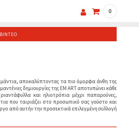
0
ΒΊΝΤΕΟ
ιαμάντια, αποκαλύπτοντας τα πιο όμορφα άνθη της
αμαντένιες δημιουργίες της EM ART αποτυπώνει κάθε
τριαντάφυλλα και ηλιοτρόπια μέχρι παπαρούνες,
ντια που ταιριάζει στο προσωπικό σας γούστο και
ργο από αυτήν την προσεκτικά επιλεγμένη συλλογή