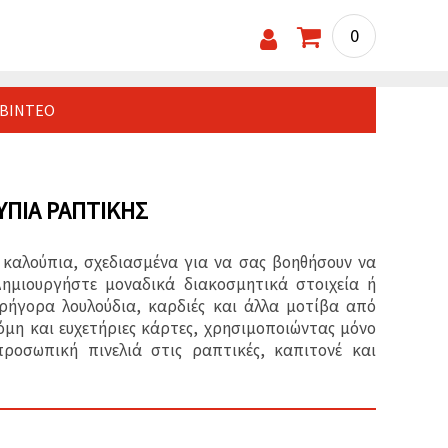
0
ΒΊΝΤΕΟ
ΟΎΠΙΑ ΡΑΠΤΙΚΉΣ
 καλούπια, σχεδιασμένα για να σας βοηθήσουν να
ημιουργήστε μοναδικά διακοσμητικά στοιχεία ή
ρήγορα λουλούδια, καρδιές και άλλα μοτίβα από
όμη και ευχετήριες κάρτες, χρησιμοποιώντας μόνο
ροσωπική πινελιά στις ραπτικές, καπιτονέ και