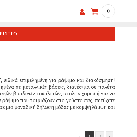
0
ΒΊΝΤΕΟ
 ειδικά επιμελημένη για ράψιμο και διακόσμηση!
μένα σε μεταλλικές βάσεις, διαθέσιμα σε παλέτα
ακών βραδινών τουαλετών, στολών χορού ή για να
 ράψιμο που ταιριάζουν στο γούστο σας, πετύχετε
σε μια μοναδική δήλωση μόδας με κομψή λάμψη και
‹
1
2
›