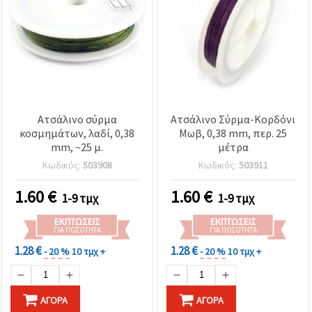
Ατσάλινο σύρμα
Ατσάλινο Σύρμα-Κορδόνι
κοσμημάτων, λαδί, 0,38
Μωβ, 0,38 mm, περ. 25
mm, ~25 μ.
μέτρα
Κωδικός:
503908
Κωδικός:
503911
1.60
€
1.60
€
1-9 τμχ
1-9 τμχ
ΕΚΠΤΏΣΕΙΣ
ΕΚΠΤΏΣΕΙΣ
ΓΙΑ ΠΟΣΌΤΗΤΑ
ΓΙΑ ΠΟΣΌΤΗΤΑ
1.28 €
1.28 €
- 20 %
10 τμχ +
- 20 %
10 τμχ +
ΑΓΟΡΆ
ΑΓΟΡΆ