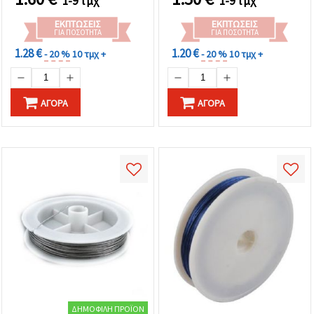
1-9 τμχ
1-9 τμχ
ΕΚΠΤΏΣΕΙΣ
ΕΚΠΤΏΣΕΙΣ
ΓΙΑ ΠΟΣΌΤΗΤΑ
ΓΙΑ ΠΟΣΌΤΗΤΑ
1.28 €
1.20 €
- 20 %
10 τμχ +
- 20 %
10 τμχ +
ΑΓΟΡΆ
ΑΓΟΡΆ
ΔΗΜΟΦΙΛΉ ΠΡΟΪΌΝ