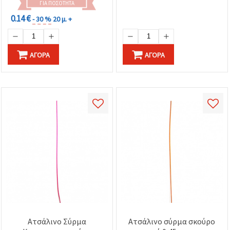
ΓΙΑ ΠΟΣΌΤΗΤΑ
0.14 €
- 30 %
20 μ. +
ΑΓΟΡΆ
ΑΓΟΡΆ
Ατσάλινο Σύρμα
Ατσάλινο σύρμα σκούρο