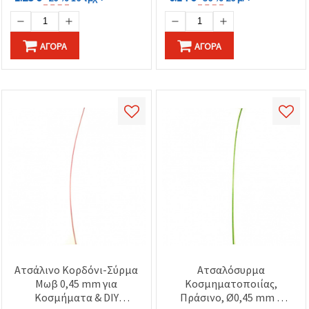
ΑΓΟΡΆ
ΑΓΟΡΆ
Ατσάλινο Κορδόνι-Σύρμα
Ατσαλόσυρμα
Μωβ 0,45 mm για
Κοσμηματοποιίας,
Κοσμήματα & DIY
Πράσινο, Ø0,45 mm –