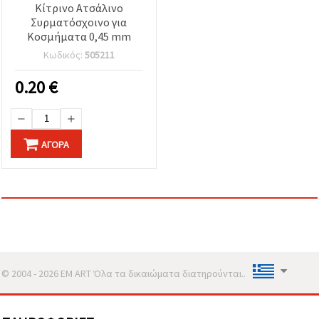
Κίτρινο Ατσάλινο
Συρματόσχοινο για
Κοσμήματα 0,45 mm
Κωδικός:
505211
0.20
€
ΑΓΟΡΆ
© 2004 - 2026 EM ART Όλα τα δικαιώματα διατηρούνται..