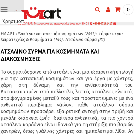
0
Χρησιμοποιούμε
ΔΩΡΕΑΝ Μεταφορικά για παραγγελίες άνω των 80 € !
+306907161417
cookies
ΕΜ ΑΡΤ
›
Υλικά για κατασκευή κοσμημάτων
(2853)
›
Σύρματα για
🍪
Χειροτεχνίες & Κοσμήματα
(194)
›
Ατσάλινο σύρμα
(31)
Χρησιμοποιούμε
cookies και
ΑΤΣΆΛΙΝΟ ΣΎΡΜΑ ΓΙΑ ΚΟΣΜΉΜΑΤΑ ΚΑΙ
παρόμοιες
τεχνολογίες
ΔΙΑΚΟΣΜΉΣΕΙΣ
για να
διασφαλίσουμε
τη σωστή
Το συρματόσχοινο από ατσάλι είναι μια εξαιρετική επιλογή
λειτουργία
για την κατασκευή κοσμημάτων και για έργα με χάντρες,
του
ιστότοπου,
χάρη στη δύναμη και την ανθεκτικότητά του.
να
Κατασκευασμένο από πολλαπλές λεπτές ατσάλινες κλωστές
βελτιώσουμε
στριφογυρισμένες μεταξύ τους και προστατευμένες με ένα
την
εμπειρία
ανθεκτικό περίβλημα νάιλον, κάθε ατσάλινο σύρμα
σας και, με
κοσμημάτων προσφέρει εξαιρετική αντοχή στην τριβή και
τη
μεγάλη διάρκεια ζωής. Ιδιαίτερα ανθεκτικά, τα πιο χοντρά
συγκατάθεσή
σας, να
ατσάλινα κορδόνια είναι ιδανικά για τη στήριξη πιο βαριών
αναλύουμε
χαντρών, όπως γυάλινες χάντρες και ημιπολύτιμοι λίθοι. Αν
την