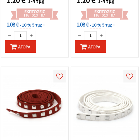
1.20
€
1.20
€
1-4 τμχ
1-4 τμχ
ΕΚΠΤΏΣΕΙΣ
ΕΚΠΤΏΣΕΙΣ
ΓΙΑ ΠΟΣΌΤΗΤΑ
ΓΙΑ ΠΟΣΌΤΗΤΑ
1.08 €
1.08 €
- 10 %
5 τμχ +
- 10 %
5 τμχ +
ΑΓΟΡΆ
ΑΓΟΡΆ