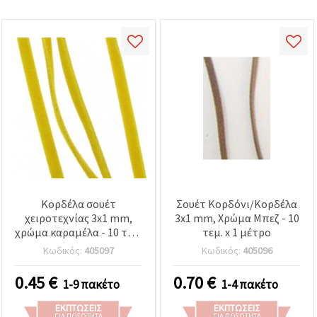
Κορδέλα σουέτ
Σουέτ Κορδόνι/Κορδέλα
χειροτεχνίας 3x1 mm,
3x1 mm, Χρώμα Μπεζ - 10
χρώμα καραμέλα - 10 τεμ.
τεμ. x 1 μέτρο
x 1 m
Κωδικός:
405097
Κωδικός:
405096
0.45
€
0.70
€
1-9 πακέτο
1-4 πακέτο
ΕΚΠΤΏΣΕΙΣ
ΕΚΠΤΏΣΕΙΣ
ΓΙΑ ΠΟΣΌΤΗΤΑ
ΓΙΑ ΠΟΣΌΤΗΤΑ