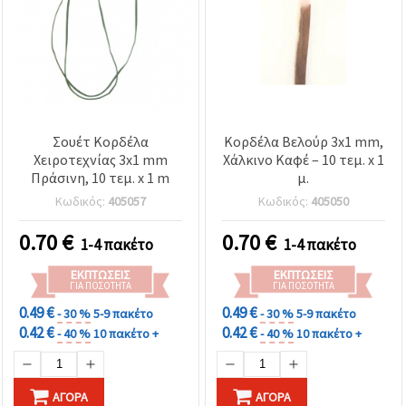
Σουέτ Κορδέλα
Κορδέλα Βελούρ 3x1 mm,
Χειροτεχνίας 3x1 mm
Χάλκινο Καφέ – 10 τεμ. x 1
Πράσινη, 10 τεμ. x 1 m
μ.
Κωδικός:
405057
Κωδικός:
405050
0.70
€
0.70
€
1-4 πακέτο
1-4 πακέτο
ΕΚΠΤΏΣΕΙΣ
ΕΚΠΤΏΣΕΙΣ
ΓΙΑ ΠΟΣΌΤΗΤΑ
ΓΙΑ ΠΟΣΌΤΗΤΑ
0.49 €
0.49 €
- 30 %
5-9 πακέτο
- 30 %
5-9 πακέτο
0.42 €
0.42 €
- 40 %
10 πακέτο +
- 40 %
10 πακέτο +
ΑΓΟΡΆ
ΑΓΟΡΆ