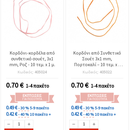
Κορδόνι-κορδέλα από
Κορδόνι από Συνθετικό
συνθετικό σουέτ, 3x1
Σουέτ 3x1 mm,
mm, Ροζ - 10 τεμ. x 1 μ.
Πορτοκαλί – 10 τεμ. x 1
μέτρο
Κωδικός:
405024
Κωδικός:
405022
0.70
€
0.70
€
1-4 πακέτο
1-4 πακέτο
ΕΚΠΤΏΣΕΙΣ
ΕΚΠΤΏΣΕΙΣ
ΓΙΑ ΠΟΣΌΤΗΤΑ
ΓΙΑ ΠΟΣΌΤΗΤΑ
0.49 €
0.49 €
- 30 %
5-9 πακέτο
- 30 %
5-9 πακέτο
0.42 €
0.42 €
- 40 %
10 πακέτο +
- 40 %
10 πακέτο +