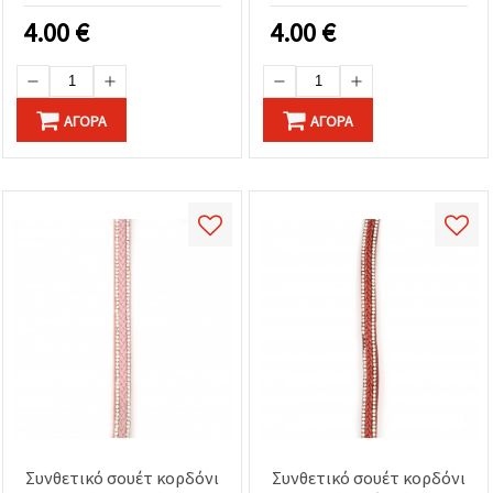
βραχιόλια &
4.00
€
4.00
€
δημιουργικές DIY
κατασκευές
ΑΓΟΡΆ
ΑΓΟΡΆ
Συνθετικό σουέτ κορδόνι
Συνθετικό σουέτ κορδόνι