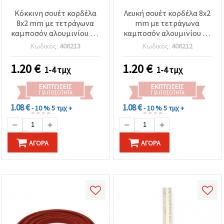
Κόκκινη σουέτ κορδέλα
Λευκή σουέτ κορδέλα 8x2
8x2 mm με τετράγωνα
mm με τετράγωνα
καμποσόν αλουμινίου – 1
καμποσόν αλουμινίου - 1
μέτρο
μέτρο
Κωδικός:
406213
Κωδικός:
406212
1.20
€
1.20
€
1-4 τμχ
1-4 τμχ
ΕΚΠΤΏΣΕΙΣ
ΕΚΠΤΏΣΕΙΣ
ΓΙΑ ΠΟΣΌΤΗΤΑ
ΓΙΑ ΠΟΣΌΤΗΤΑ
1.08 €
1.08 €
- 10 %
5 τμχ +
- 10 %
5 τμχ +
ΑΓΟΡΆ
ΑΓΟΡΆ