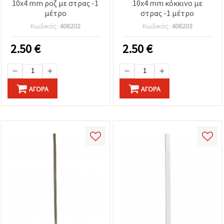
10x4 mm ροζ με στρας -1
10x4 mm κόκκινο με
μέτρο
στρας -1 μέτρο
Κωδικός:
406202
Κωδικός:
406203
2.50
€
2.50
€
ΑΓΟΡΆ
ΑΓΟΡΆ