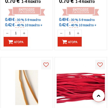
0.70
€
0.70
€
1-4 πακέτο
1-4 πακέτο
δημιουργίες
ΕΚΠΤΏΣΕΙΣ
ΕΚΠΤΏΣΕΙΣ
ΓΙΑ ΠΟΣΌΤΗΤΑ
ΓΙΑ ΠΟΣΌΤΗΤΑ
0.49 €
0.49 €
- 30 %
5-9 πακέτο
- 30 %
5-9 πακέτο
0.42 €
0.42 €
- 40 %
10 πακέτο +
- 40 %
10 πακέτο +
ΑΓΟΡΆ
ΑΓΟΡΆ