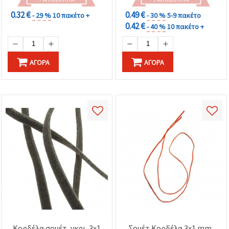
0.32 €
0.49 €
- 29 %
10 πακέτο +
- 30 %
5-9 πακέτο
0.42 €
- 40 %
10 πακέτο +
ΑΓΟΡΆ
ΑΓΟΡΆ
Κορδέλα σουέτ, γκρι, 3x1
Σουέτ Κορδέλα 3x1 mm,