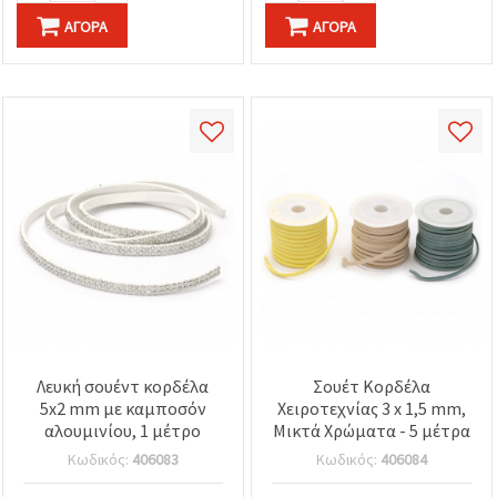
ΑΓΟΡΆ
ΑΓΟΡΆ
Λευκή σουέντ κορδέλα
Σουέτ Κορδέλα
5x2 mm με καμποσόν
Χειροτεχνίας 3 x 1,5 mm,
αλουμινίου, 1 μέτρο
Μικτά Χρώματα - 5 μέτρα
Κωδικός:
406083
Κωδικός:
406084