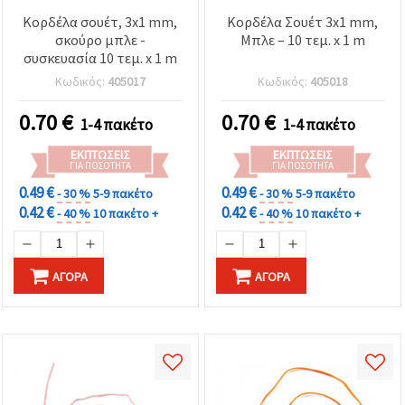
Κορδέλα σουέτ, 3x1 mm,
Κορδέλα Σουέτ 3x1 mm,
σκούρο μπλε -
Μπλε – 10 τεμ. x 1 m
συσκευασία 10 τεμ. x 1 m
Κωδικός:
405017
Κωδικός:
405018
0.70
€
0.70
€
1-4 πακέτο
1-4 πακέτο
ΕΚΠΤΏΣΕΙΣ
ΕΚΠΤΏΣΕΙΣ
ΓΙΑ ΠΟΣΌΤΗΤΑ
ΓΙΑ ΠΟΣΌΤΗΤΑ
0.49 €
0.49 €
- 30 %
5-9 πακέτο
- 30 %
5-9 πακέτο
0.42 €
0.42 €
- 40 %
10 πακέτο +
- 40 %
10 πακέτο +
ΑΓΟΡΆ
ΑΓΟΡΆ