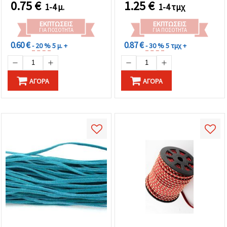
0.75
€
1.25
€
1-4 μ.
1-4 τμχ
ΕΚΠΤΏΣΕΙΣ
ΕΚΠΤΏΣΕΙΣ
ΓΙΑ ΠΟΣΌΤΗΤΑ
ΓΙΑ ΠΟΣΌΤΗΤΑ
0.60 €
0.87 €
- 20 %
5 μ. +
- 30 %
5 τμχ +
ΑΓΟΡΆ
ΑΓΟΡΆ