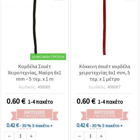
ΔΗΜΟΦΙΛΉ ΠΡΟΪΌΝ
Κορδέλα Σουέτ
Κόκκινη σουέτ κορδέλα
Χειροτεχνίας, Μαύρη 6x1
χειροτεχνίας 6x1 mm, 5
mm – 5 τεμ. x 1 m
τεμ. x 1 μέτρο
Κωδικός:
406088
Κωδικός:
406087
0.60
€
0.60
€
1-4 πακέτο
1-4 πακέτο
ΕΚΠΤΏΣΕΙΣ
ΕΚΠΤΏΣΕΙΣ
ΓΙΑ ΠΟΣΌΤΗΤΑ
ΓΙΑ ΠΟΣΌΤΗΤΑ
0.42 €
0.42 €
- 30 %
5 πακέτο +
- 30 %
5 πακέτο +