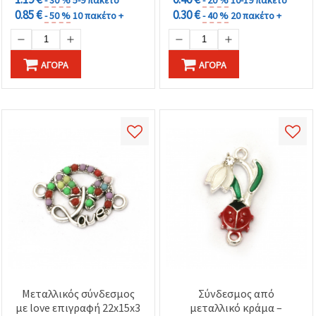
0.85 €
0.30 €
- 50 %
10 πακέτο +
- 40 %
20 πακέτο +
ΑΓΟΡΆ
ΑΓΟΡΆ
Μεταλλικός σύνδεσμος
Σύνδεσμος από
με love επιγραφή 22x15x3
μεταλλικό κράμα –