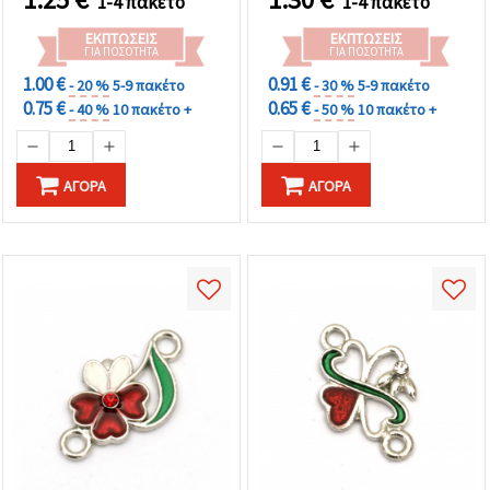
1-4 πακέτο
1-4 πακέτο
ΕΚΠΤΏΣΕΙΣ
ΕΚΠΤΏΣΕΙΣ
ΓΙΑ ΠΟΣΌΤΗΤΑ
ΓΙΑ ΠΟΣΌΤΗΤΑ
1.00 €
0.91 €
- 20 %
5-9 πακέτο
- 30 %
5-9 πακέτο
0.75 €
0.65 €
- 40 %
10 πακέτο +
- 50 %
10 πακέτο +
ΑΓΟΡΆ
ΑΓΟΡΆ