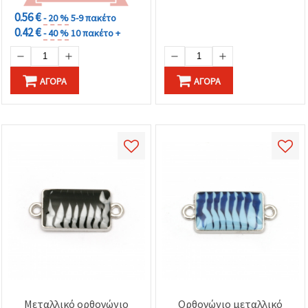
0.56 €
- 20 %
5-9 πακέτο
0.42 €
- 40 %
10 πακέτο +
ΑΓΟΡΆ
ΑΓΟΡΆ
Μεταλλικό ορθογώνιο
Ορθογώνιο μεταλλικό