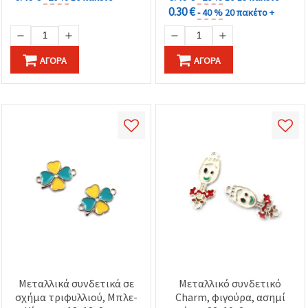
0.30 €
- 40 %
20 πακέτο +
ΑΓΟΡΆ
ΑΓΟΡΆ
Μεταλλικά συνδετικά σε
Μεταλλικό συνδετικό
σχήμα τριφυλλιού, Μπλε-
Charm, φιγούρα, ασημί