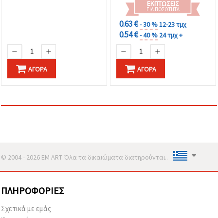
ΕΚΠΤΏΣΕΙΣ
ΓΙΑ ΠΟΣΌΤΗΤΑ
0.63 €
- 30 %
12-23 τμχ
0.54 €
- 40 %
24 τμχ +
ΑΓΟΡΆ
ΑΓΟΡΆ
© 2004 - 2026 EM ART Όλα τα δικαιώματα διατηρούνται..
ΠΛΗΡΟΦΟΡΊΕΣ
Σχετικά με εμάς