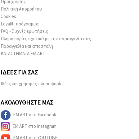
Όροι χρήσης
Πολιτική Απορρήτου
Cookies
Loyaliti πρόγραμμα
FAQ - Συχνές ερωτήσεις
Πληροφορίες σχετικά με την παραγγελία σας
Παραγγελία και αποστολή
ΚΑΤΑΣΤΗΜΑΤΑ EM ART
ΙΔΈΕΣ ΓΙΑ ΣΑΣ
Ιδέες και χρήσιμες πληροφορίες
ΑΚΟΛΟΥΘΉΣΤΕ ΜΑΣ
EM ART στο Facebook
EM ART στο Instagram
EM ART στο YOUTUBE