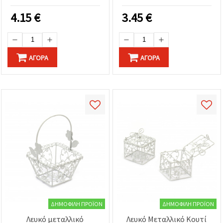
4.15
€
3.45
€
ΑΓΟΡΆ
ΑΓΟΡΆ
ΔΗΜΟΦΙΛΉ ΠΡΟΪΌΝ
ΔΗΜΟΦΙΛΉ ΠΡΟΪΌΝ
Λευκό μεταλλικό
Λευκό Μεταλλικό Κουτί