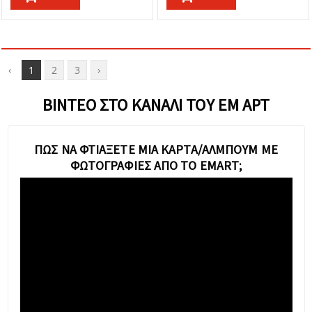
‹
1
2
3
›
ΒΊΝΤΕΟ ΣΤΟ ΚΑΝΆΛΙ ΤΟΥ ΕΜ ΑΡΤ
ΠΏΣ ΝΑ ΦΤΙΆΞΕΤΕ ΜΙΑ ΚΆΡΤΑ/ΆΛΜΠΟΥΜ ΜΕ
ΦΩΤΟΓΡΑΦΊΕΣ ΑΠΌ ΤΟ EMART;