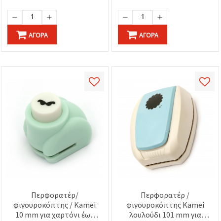
ΑΓΟΡΆ
ΑΓΟΡΆ
Περφορατέρ/
Περφορατέρ /
φιγουροκόπτης / Kamei
φιγουροκόπτης Kamei
10 mm για χαρτόνι έως
λουλούδι 101 mm για