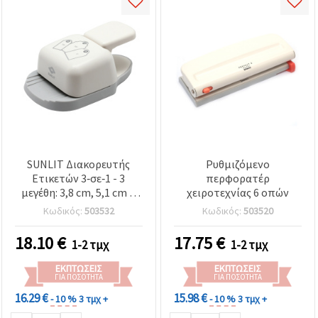
SUNLIT Διακορευτής
Ρυθμιζόμενο
Ετικετών 3‑σε‑1 - 3
περφορατέρ
μεγέθη: 3,8 cm, 5,1 cm &
χειροτεχνίας 6 οπών
6,35 cm
Κωδικός:
503532
Κωδικός:
503520
18.10
€
17.75
€
1-2 τμχ
1-2 τμχ
ΕΚΠΤΏΣΕΙΣ
ΕΚΠΤΏΣΕΙΣ
ΓΙΑ ΠΟΣΌΤΗΤΑ
ΓΙΑ ΠΟΣΌΤΗΤΑ
16.29 €
15.98 €
- 10 %
3 τμχ +
- 10 %
3 τμχ +