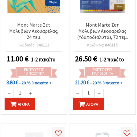
Mont Marte Σετ
Mont Marte Σετ
Μολυβιών Ακουαρέλας,
Μολυβιών Ακουαρέλας
24 τεμ.
(Υδατοδιαλυτά), 72 τεμ.
Κωδικός:
846113
Κωδικός:
846115
11.00
€
26.50
€
1-2 πακέτο
1-2 πακέτο
ΕΚΠΤΏΣΕΙΣ
ΕΚΠΤΏΣΕΙΣ
ΓΙΑ ΠΟΣΌΤΗΤΑ
ΓΙΑ ΠΟΣΌΤΗΤΑ
8.80 €
21.20 €
- 20 %
3 πακέτο +
- 20 %
3 πακέτο +
ΑΓΟΡΆ
ΑΓΟΡΆ