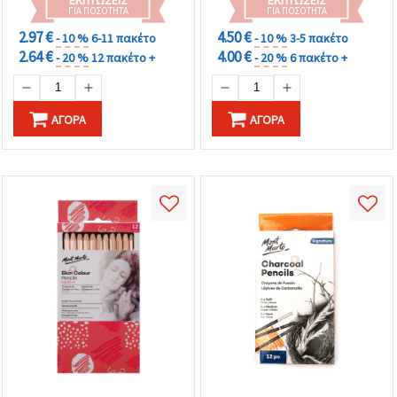
ΓΙΑ ΠΟΣΌΤΗΤΑ
ΓΙΑ ΠΟΣΌΤΗΤΑ
2.97 €
4.50 €
- 10 %
6-11 πακέτο
- 10 %
3-5 πακέτο
2.64 €
4.00 €
- 20 %
12 πακέτο +
- 20 %
6 πακέτο +
ΑΓΟΡΆ
ΑΓΟΡΆ