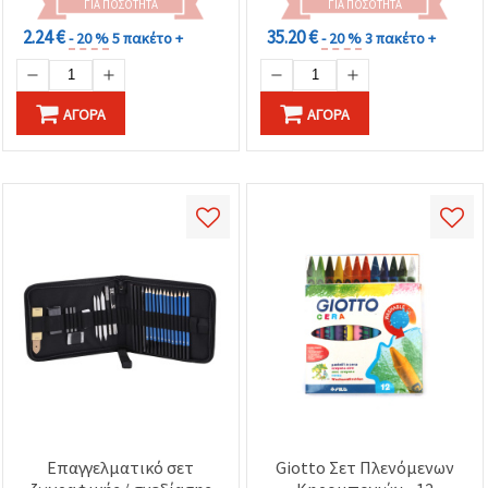
ΓΙΑ ΠΟΣΌΤΗΤΑ
ΓΙΑ ΠΟΣΌΤΗΤΑ
2.24 €
35.20 €
- 20 %
5 πακέτο +
- 20 %
3 πακέτο +
ΑΓΟΡΆ
ΑΓΟΡΆ
Επαγγελματικό σετ
Giotto Σετ Πλενόμενων