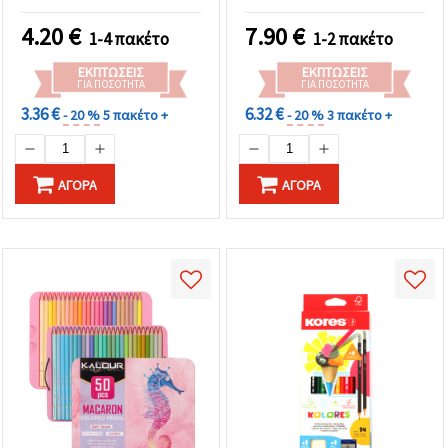
4.20
€
7.90
€
1-4 πακέτο
1-2 πακέτο
ΕΚΠΤΏΣΕΙΣ
ΕΚΠΤΏΣΕΙΣ
ΓΙΑ ΠΟΣΌΤΗΤΑ
ΓΙΑ ΠΟΣΌΤΗΤΑ
3.36 €
6.32 €
- 20 %
5 πακέτο +
- 20 %
3 πακέτο +
ΑΓΟΡΆ
ΑΓΟΡΆ