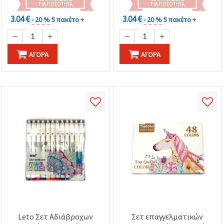
ΓΙΑ ΠΟΣΌΤΗΤΑ
ΓΙΑ ΠΟΣΌΤΗΤΑ
3.04 €
3.04 €
- 20 %
5 πακέτο +
- 20 %
5 πακέτο +
ΑΓΟΡΆ
ΑΓΟΡΆ
Leto Σετ Αδιάβροχων
Σετ επαγγελματικών