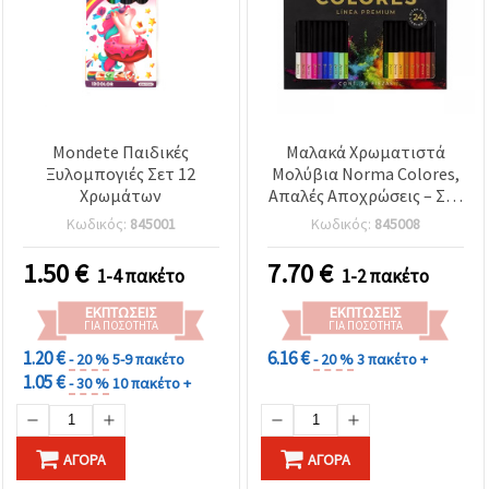
Mondete Παιδικές
Μαλακά Χρωματιστά
Ξυλομπογιές Σετ 12
Μολύβια Norma Colores,
Χρωμάτων
Απαλές Αποχρώσεις – Σετ
24 Χρωμάτων για
Κωδικός:
845001
Κωδικός:
845008
Ζωγραφική &
Χειροτεχνίες
1.50
€
7.70
€
1-4 πακέτο
1-2 πακέτο
ΕΚΠΤΏΣΕΙΣ
ΕΚΠΤΏΣΕΙΣ
ΓΙΑ ΠΟΣΌΤΗΤΑ
ΓΙΑ ΠΟΣΌΤΗΤΑ
1.20 €
6.16 €
- 20 %
5-9 πακέτο
- 20 %
3 πακέτο +
1.05 €
- 30 %
10 πακέτο +
ΑΓΟΡΆ
ΑΓΟΡΆ