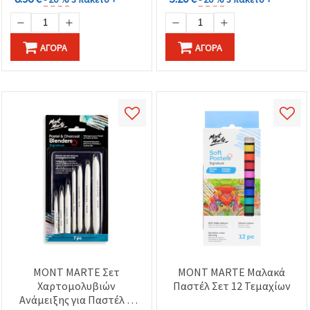
ΑΓΟΡΆ
ΑΓΟΡΆ
MONT MARTE Σετ
MONT MARTE Μαλακά
Χαρτομολυβιών
Παστέλ Σετ 12 Τεμαχίων
Ανάμειξης για Παστέλ &