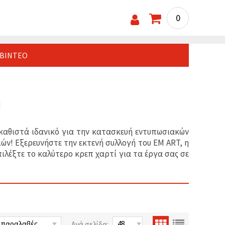
0
ΒΊΝΤΕΟ
Ν
 καθιστά ιδανικό για την κατασκευή εντυπωσιακών
ν! Εξερευνήστε την εκτενή συλλογή του EM ART, η
λέξτε το καλύτερο κρεπ χαρτί για τα έργα σας σε
Ανά σελίδα: