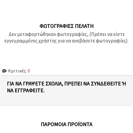
ΦΩΤΟΓΡΑΦΊΕΣ ΠΕΛΆΤΗ
Δεν μεταφορτώθηκαν φωτογραφίες, (Πρέπει να είστε
εγγεγραμμένος χρήστης για να ανεβάσετε φωτογραφίες).
Κριτικές:
0
ΓΙΑ ΝΑ ΓΡΆΨΕΤΕ ΣΧΌΛΙΑ, ΠΡΈΠΕΙ ΝΑ ΣΥΝΔΕΘΕΊΤΕ Ή Ν
Α ΕΓΓΡΑΦΕΊΤΕ.
ΠΑΡΌΜΟΙΑ ΠΡΟΪΌΝΤΑ