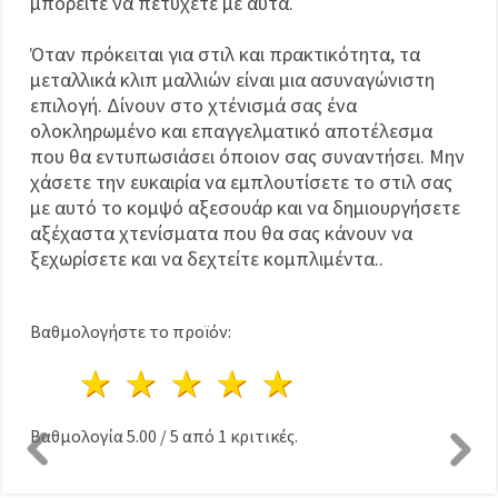
μπορείτε να πετύχετε με αυτά.
Όταν πρόκειται για στιλ και πρακτικότητα, τα
μεταλλικά κλιπ μαλλιών είναι μια ασυναγώνιστη
επιλογή. Δίνουν στο χτένισμά σας ένα
ολοκληρωμένο και επαγγελματικό αποτέλεσμα
που θα εντυπωσιάσει όποιον σας συναντήσει. Μην
χάσετε την ευκαιρία να εμπλουτίσετε το στιλ σας
με αυτό το κομψό αξεσουάρ και να δημιουργήσετε
αξέχαστα χτενίσματα που θα σας κάνουν να
ξεχωρίσετε και να δεχτείτε κομπλιμέντα..
Βαθμολογήστε το προϊόν:
1 Αστέρι
2 Αστέρια
3 Αστέρια
4 Αστέρια
5 Αστέρια
Βαθμολογία
5.00
/
5
από
1
κριτικές.