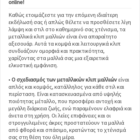
online!
Καθώς ετοιμάζεστε για την επόμενη ιδιαίτερη
εκδήλωσή σας ή απλώς θέλετε να προσθέσετε λίγη
λάμψη και στιλ στο καθημερινό σας χτένισμα, τα
μεταλλικά κλιπ μαλλιών είναι ένα απαραίτητο
αξεσουάρ. Αυτά τα κομψά και λειτουργικά κλιπ
συνδυάζουν ομορφιά και πρακτικότητα,
χαρίζοντας στα μαλλιά σας μια εξαιρετικά
ελκυστική εμφάνιση.
•
Ο σχεδιασμός των μεταλλικών κλιπ μαλλιών
είναι
απλός και κομψός, κατάλληλος για κάθε στιλ και
περίσταση. Είναι κατασκευασμένα από υψηλής
ποιότητας μέταλλο, που προσφέρει αντοχή και
μεγάλη διάρκεια ζωής, ενώ παραμένουν ελαφριά και
άνετα στη χρήση. Οι λείες επιφάνειες και οι
στρογγυλεμένες άκρες προστατεύουν τα μαλλιά
από φθορά και σπάσιμο, κρατώντας το χτένισμά
σας στη θέση του όλη μέρα.