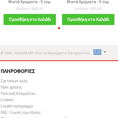
Μικτά Χρώματα - 5 τεμ.
Μικτά Χρώματα - 5 τεμ.
Κωδικός: 695120
Κωδικός: 695120
Προσθήκη στο Καλάθι
Προσθήκη στο Καλάθι
© 2004 - 2026 EM ART Όλα τα δικαιώματα διατηρούνται..
ΠΛΗΡΟΦΟΡΊΕΣ
Σχετικά με εμάς
Όροι χρήσης
Πολιτική Απορρήτου
Cookies
Loyaliti πρόγραμμα
FAQ - Συχνές ερωτήσεις