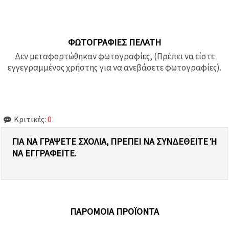
ΦΩΤΟΓΡΑΦΊΕΣ ΠΕΛΆΤΗ
Δεν μεταφορτώθηκαν φωτογραφίες, (Πρέπει να είστε
εγγεγραμμένος χρήστης για να ανεβάσετε φωτογραφίες).
Κριτικές:
0
ΓΙΑ ΝΑ ΓΡΆΨΕΤΕ ΣΧΌΛΙΑ, ΠΡΈΠΕΙ ΝΑ ΣΥΝΔΕΘΕΊΤΕ Ή Ν
Α ΕΓΓΡΑΦΕΊΤΕ.
ΠΑΡΌΜΟΙΑ ΠΡΟΪΌΝΤΑ