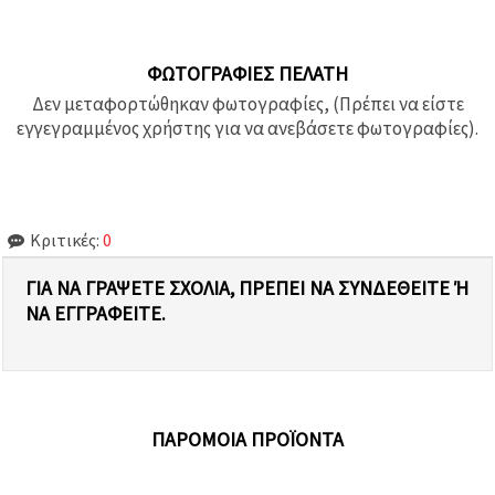
ΦΩΤΟΓΡΑΦΊΕΣ ΠΕΛΆΤΗ
Δεν μεταφορτώθηκαν φωτογραφίες, (Πρέπει να είστε
εγγεγραμμένος χρήστης για να ανεβάσετε φωτογραφίες).
Κριτικές:
0
ΓΙΑ ΝΑ ΓΡΆΨΕΤΕ ΣΧΌΛΙΑ, ΠΡΈΠΕΙ ΝΑ ΣΥΝΔΕΘΕΊΤΕ Ή Ν
Α ΕΓΓΡΑΦΕΊΤΕ.
ΠΑΡΌΜΟΙΑ ΠΡΟΪΌΝΤΑ