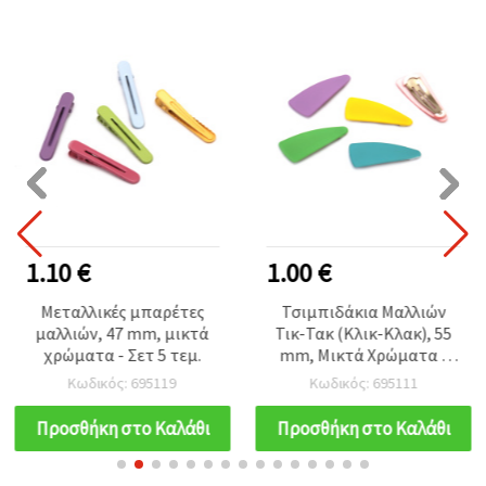
1.10 €
1.00 €
Μεταλλικές μπαρέτες
Τσιμπιδάκια Μαλλιών
μαλλιών, 47 mm, μικτά
Τικ-Τακ (Κλικ-Κλακ), 55
χρώματα - Σετ 5 τεμ.
mm, Μικτά Χρώματα -
Συσκευασία 5 τεμ.
Κωδικός: 695119
Κωδικός: 695111
Προσθήκη στο Καλάθι
Προσθήκη στο Καλάθι