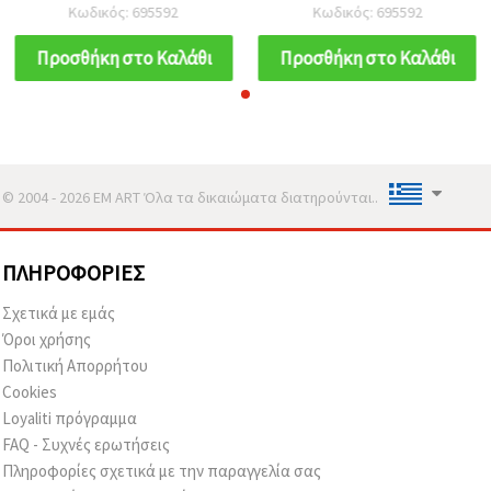
Λευκό - Σετ 10 τεμ.
Λευκό - Σετ 10 τεμ.
Κωδικός: 695592
Κωδικός: 695592
Προσθήκη στο Καλάθι
Προσθήκη στο Καλάθι
© 2004 - 2026 EM ART Όλα τα δικαιώματα διατηρούνται..
ΠΛΗΡΟΦΟΡΊΕΣ
Σχετικά με εμάς
Όροι χρήσης
Πολιτική Απορρήτου
Cookies
Loyaliti πρόγραμμα
FAQ - Συχνές ερωτήσεις
Πληροφορίες σχετικά με την παραγγελία σας