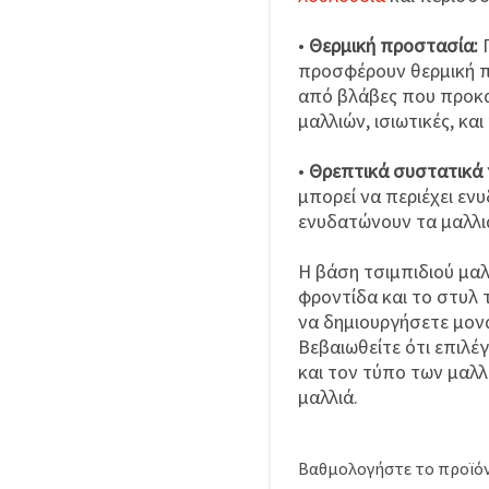
•
Θερμική προστασία:
προσφέρουν θερμική π
από βλάβες που προκα
μαλλιών, ισιωτικές, και
•
Θρεπτικά συστατικά γ
μπορεί να περιέχει εν
ενυδατώνουν τα μαλλιά
Η βάση τσιμπιδιού μαλ
φροντίδα και το στυλ 
να δημιουργήσετε μον
Βεβαιωθείτε ότι επιλέγ
και τον τύπο των μαλλ
μαλλιά.
Βαθμολογήστε το προϊόν