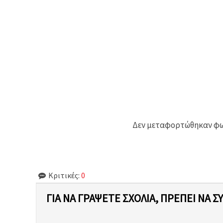
Δεν μεταφορτώθηκαν φωτ
Κριτικές:
0
ΓΙΑ ΝΑ ΓΡΆΨΕΤΕ ΣΧΌΛΙΑ, ΠΡΈΠΕΙ ΝΑ Σ