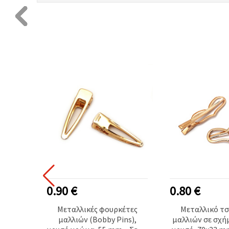
0.90 €
0.80 €
λλιών
Μεταλλικές φουρκέτες
Μεταλλικό τσ
x6 mm,
μαλλιών (Bobby Pins),
μαλλιών σε σχή