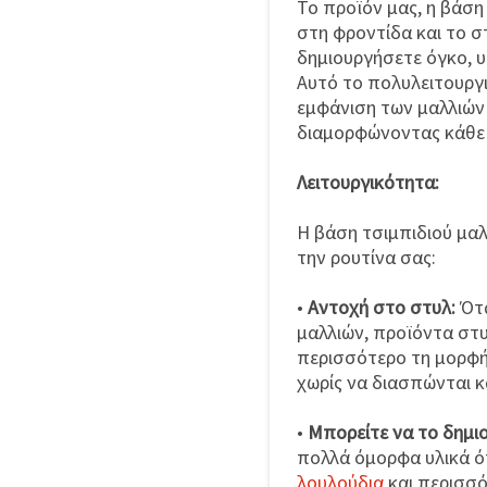
Το προϊόν μας, η βάση 
στη φροντίδα και το σ
δημιουργήσετε όγκο, υ
Αυτό το πολυλειτουργ
εμφάνιση των μαλλιών
διαμορφώνοντας κάθε
Λειτουργικότητα:
Η βάση τσιμπιδιού μαλ
την ρουτίνα σας:
•
Αντοχή στο στυλ:
Ότα
μαλλιών, προϊόντα στυ
περισσότερο τη μορφή
χωρίς να διασπώνται κ
•
Μπορείτε να το δημι
πολλά όμορφα υλικά 
λουλούδια
και περισσό