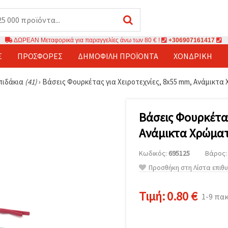
ΔΩΡΕΑΝ Μεταφορικά για παραγγελίες άνω των 80 € !
+306907161417
Σ
ΠΡΟΣΦΟΡΈΣ
ΔΗΜΟΦΙΛΉ ΠΡΟΪΌΝΤΑ
ΧΟΝΔΡΙΚΉ
πιδάκια
(41)
›
Βάσεις Φουρκέτας για Χειροτεχνίες, 8x55 mm, Ανάμικτα 
Βάσεις Φουρκέτας
Ανάμικτα Χρώματα
Κωδικός:
695125
Βάρος: 
Προσθήκη στη Λίστα επιθ
Τιμή:
0.80 €
1-9 πα