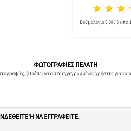
1 Αστέ
2 Α
Βαθμολογία
5.00
/
5
από
ΦΩΤΟΓΡΑΦΊΕΣ ΠΕΛΆΤΗ
ογραφίες, (Πρέπει να είστε εγγεγραμμένος χρήστης για να 
ΥΝΔΕΘΕΊΤΕ Ή ΝΑ ΕΓΓΡΑΦΕΊΤΕ.