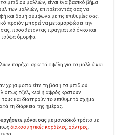
τσιμπιδιού μαλλιών, είναι ένα βασικό βήμα
τυλ των μαλλιών, επιτρέποντάς σας να
φή και δομή σύμφωνα με τις επιθυμίες σας.
ικό προϊόν μπορεί να μεταμορφώσει την
 σας, προσθέτοντας πραγματικό όγκο και
 τούφα όμορφα.
λιών παρέχει αρκετά οφέλη για τα μαλλιά και
ν χρησιμοποιείτε τη βάση τσιμπιδιού
λ όπως τζελ, κερί ή αφρός κρατούν
 τους και διατηρούν το επιθυμητό σχήμα
ατά τη διάρκεια της ημέρας.
ουργήσετε μόνοι σας
με μοναδικό τρόπο με
όπως
διακοσμητικές κορδέλες
,
χάντρες
,
τερα.