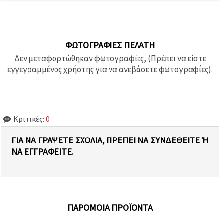
ΦΩΤΟΓΡΑΦΊΕΣ ΠΕΛΆΤΗ
Δεν μεταφορτώθηκαν φωτογραφίες, (Πρέπει να είστε
εγγεγραμμένος χρήστης για να ανεβάσετε φωτογραφίες).
Κριτικές:
0
ΓΙΑ ΝΑ ΓΡΆΨΕΤΕ ΣΧΌΛΙΑ, ΠΡΈΠΕΙ ΝΑ ΣΥΝΔΕΘΕΊΤΕ Ή Ν
Α ΕΓΓΡΑΦΕΊΤΕ.
ΠΑΡΌΜΟΙΑ ΠΡΟΪΌΝΤΑ