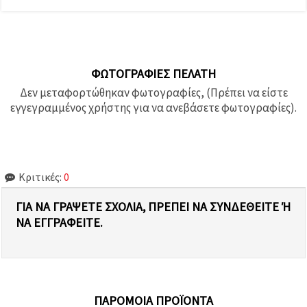
ΦΩΤΟΓΡΑΦΊΕΣ ΠΕΛΆΤΗ
Δεν μεταφορτώθηκαν φωτογραφίες, (Πρέπει να είστε
εγγεγραμμένος χρήστης για να ανεβάσετε φωτογραφίες).
Κριτικές:
0
ΓΙΑ ΝΑ ΓΡΆΨΕΤΕ ΣΧΌΛΙΑ, ΠΡΈΠΕΙ ΝΑ ΣΥΝΔΕΘΕΊΤΕ Ή Ν
Α ΕΓΓΡΑΦΕΊΤΕ.
ΠΑΡΌΜΟΙΑ ΠΡΟΪΌΝΤΑ