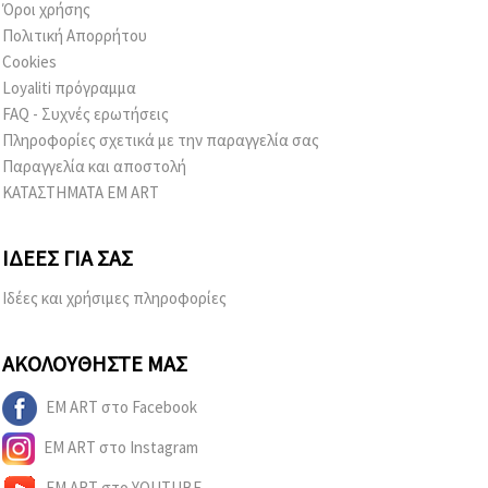
Όροι χρήσης
Πολιτική Απορρήτου
Cookies
Loyaliti πρόγραμμα
FAQ - Συχνές ερωτήσεις
Πληροφορίες σχετικά με την παραγγελία σας
Παραγγελία και αποστολή
ΚΑΤΑΣΤΗΜΑΤΑ EM ART
ΙΔΈΕΣ ΓΙΑ ΣΑΣ
Ιδέες και χρήσιμες πληροφορίες
ΑΚΟΛΟΥΘΉΣΤΕ ΜΑΣ
EM ART στο Facebook
EM ART στο Instagram
EM ART στο YOUTUBE