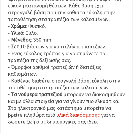
εύκολη κατανομή θέσεων. Κάθε βάση έχει
στρογγυλή βάση που την καθιστά εύκολη στην
τοποθέτηση στα τραπέζια των καλεσμένων.
•
Χρώμα
: Φυσικό.
•
Υλικό
: Ξύλο.
•
Μέγεθος
: 350 mm.
•
Σετ
10 βάσεων για καρτελάκια τραπεζιών.
• Ένας εύκολος τρόπος για να σημάνετε τα
τραπέζια της δεξίωσής σας.
• Όμορφοι αριθμοί τραπεζιών ή διατάξεις
καθισμάτων.
• Καθένας διαθέτει στρογγυλή βάση, εύκολη στην
τοποθέτηση στα τραπέζια των καλεσμένων.
•
Τα νούμερα τραπεζιού
μπορούν να διακοσμηθούν
και με άλλα στοιχεία για να γίνουν πιο ελκυστικά.
Στο ηλεκτρονικό μας κατάστημα μπορείτε να
βρείτε πληθώρα από
υλικά διακόσμησης
για να
δώσετε ζωή στις δημιουργικές σας ιδέες.