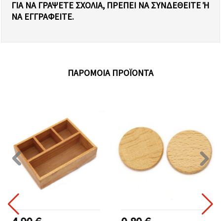
ΓΙΑ ΝΑ ΓΡΆΨΕΤΕ ΣΧΌΛΙΑ, ΠΡΈΠΕΙ ΝΑ ΣΥΝΔΕΘΕΊΤΕ Ή Ν
Α ΕΓΓΡΑΦΕΊΤΕ.
ΠΑΡΌΜΟΙΑ ΠΡΟΪΌΝΤΑ