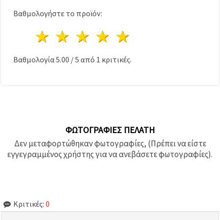
Βαθμολογήστε το προϊόν:
1 Αστέρι
2 Αστέρια
3 Αστέρια
4 Αστέρια
5 Αστέρια
Βαθμολογία
5.00
/
5
από
1
κριτικές.
ΦΩΤΟΓΡΑΦΊΕΣ ΠΕΛΆΤΗ
Δεν μεταφορτώθηκαν φωτογραφίες, (Πρέπει να είστε
εγγεγραμμένος χρήστης για να ανεβάσετε φωτογραφίες).
Κριτικές:
0