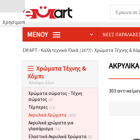
Χρησιμοποιούμε
cookies
ΜΕΝΟΎ
ΝΈΕΣ ΠΑΡΑΛΑΒΈ
🍪
Χρησιμοποιούμε
cookies και
ΕΜ ΑΡΤ
›
Καλλιτεχνικά Υλικά
(1677)
›
Χρώματα Τέχνης & Χό
παρόμοιες
τεχνολογίες
για να
ΑΚΡΥΛΙΚΆ
Χρώματα Τέχνης &
διασφαλίσουμε
τη σωστή
Χόμπι
λειτουργία
Κλείσιμο όλων
του
ιστότοπου,
303 αντικείμεν
να
Χρώματα σώματος - Τέχνη
βελτιώσουμε
σώματος
(9)
την
Τέμπερες
(11)
εμπειρία
σας και, με
Ακρυλικά Χρώματα
(303)
τη
Ακρυλικά χρώματα για
συγκατάθεσή
σας, να
γλασάρισμα
(16)
αναλύουμε
Ελαστικά Ακρυλικά Χρώματα
(6)
την