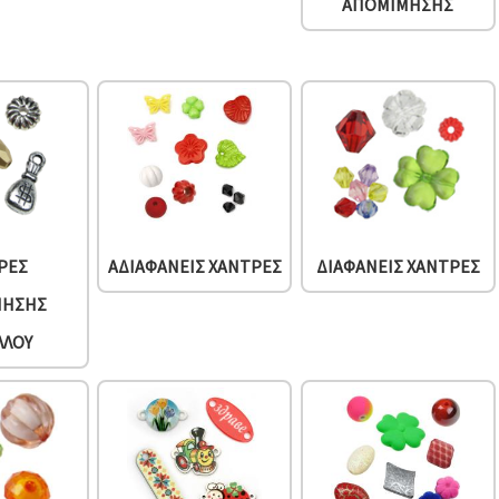
ΑΠΟΜΊΜΗΣΗΣ
ΡΕΣ
ΑΔΙΑΦΑΝΕΊΣ ΧΆΝΤΡΕΣ
ΔΙΑΦΑΝΕΊΣ ΧΆΝΤΡΕΣ
ΜΗΣΗΣ
ΛΛΟΥ