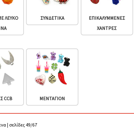
ΜΕ ΛΕΥΚΌ
ΣΥΝΔΕΤΙΚΆ
ΕΠΙΚΑΛΥΜΜΈΝΕΣ
ΉΝΑ
ΧΆΝΤΡΕΣ
Σ CCB
ΜΕΝΤΑΓΙΌΝ
να | σελίδες 49/67