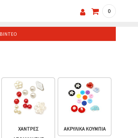
0
ΒΊΝΤΕΟ
ΧΆΝΤΡΕΣ
ΑΚΡΥΛΙΚΆ ΚΟΥΜΠΙΆ