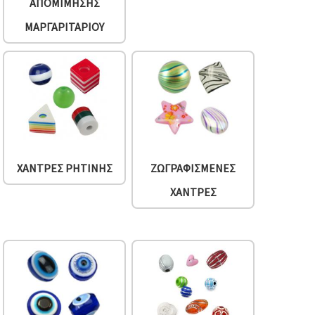
ΑΠΟΜΊΜΗΣΗΣ
ΜΑΡΓΑΡΙΤΑΡΙΟΎ
ΧΆΝΤΡΕΣ ΡΗΤΊΝΗΣ
ΖΩΓΡΑΦΙΣΜΈΝΕΣ
ΧΆΝΤΡΕΣ