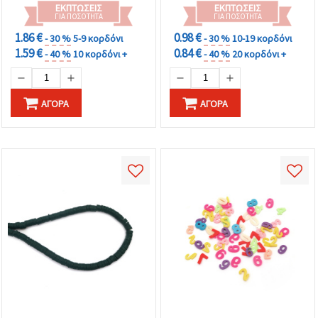
ΕΚΠΤΏΣΕΙΣ
ΕΚΠΤΏΣΕΙΣ
ΓΙΑ ΠΟΣΌΤΗΤΑ
ΓΙΑ ΠΟΣΌΤΗΤΑ
1.86 €
0.98 €
- 30 %
5-9 κορδόνι
- 30 %
10-19 κορδόνι
1.59 €
0.84 €
- 40 %
10 κορδόνι +
- 40 %
20 κορδόνι +
ΑΓΟΡΆ
ΑΓΟΡΆ