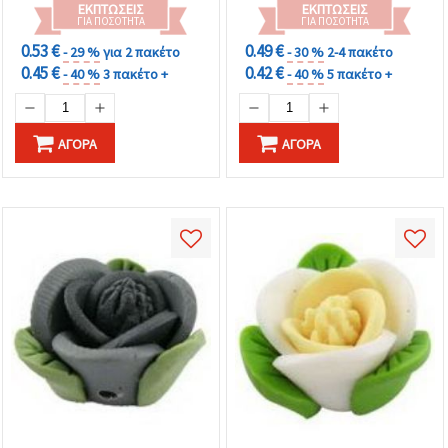
scrapbooking
ΕΚΠΤΏΣΕΙΣ
ΕΚΠΤΏΣΕΙΣ
ΓΙΑ ΠΟΣΌΤΗΤΑ
ΓΙΑ ΠΟΣΌΤΗΤΑ
0.53 €
0.49 €
- 29 %
για 2 πακέτο
- 30 %
2-4 πακέτο
0.45 €
0.42 €
- 40 %
3 πακέτο +
- 40 %
5 πακέτο +
ΑΓΟΡΆ
ΑΓΟΡΆ