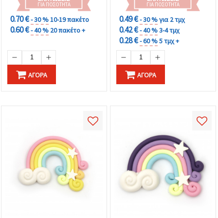
ΓΙΑ ΠΟΣΌΤΗΤΑ
ΓΙΑ ΠΟΣΌΤΗΤΑ
0.70 €
0.49 €
- 30 %
10-19 πακέτο
- 30 %
για 2 τμχ
0.60 €
0.42 €
- 40 %
20 πακέτο +
- 40 %
3-4 τμχ
0.28 €
- 60 %
5 τμχ +
ΑΓΟΡΆ
ΑΓΟΡΆ