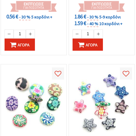
ΕΚΠΤΏΣΕΙΣ
ΕΚΠΤΏΣΕΙΣ
ΓΙΑ ΠΟΣΌΤΗΤΑ
ΓΙΑ ΠΟΣΌΤΗΤΑ
0.56 €
1.86 €
- 30 %
5 κορδόνι +
- 30 %
5-9 κορδόνι
1.59 €
- 40 %
10 κορδόνι +
ΑΓΟΡΆ
ΑΓΟΡΆ