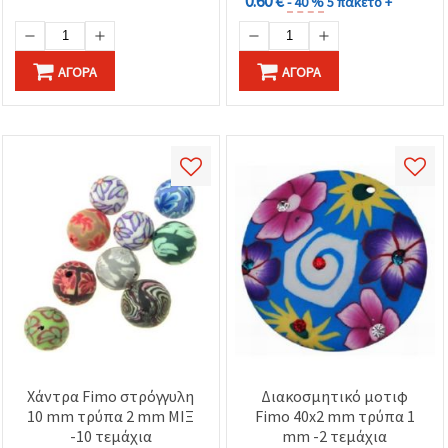
0.60 €
- 40 %
5 πακέτο +
ΑΓΟΡΆ
ΑΓΟΡΆ
Χάντρα Fimo στρόγγυλη
Διακοσμητικό μοτιφ
10 mm τρύπα 2 mm ΜΙΞ
Fimo 40x2 mm τρύπα 1
-10 τεμάχια
mm -2 τεμάχια