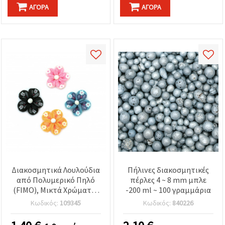
ΑΓΟΡΆ
ΑΓΟΡΆ
Διακοσμητικά Λουλούδια
Πήλινες διακοσμητικές
από Πολυμερικό Πηλό
πέρλες 4 ~ 8 mm μπλε
(FIMO), Μικτά Χρώματα,
-200 ml ~ 100 γραμμάρια
26x13 mm – Σετ 4 τεμ.,
Κωδικός:
109345
Κωδικός:
840226
για Χειροτεχνίες,
Σκραπμπούκινγκ, DIY και