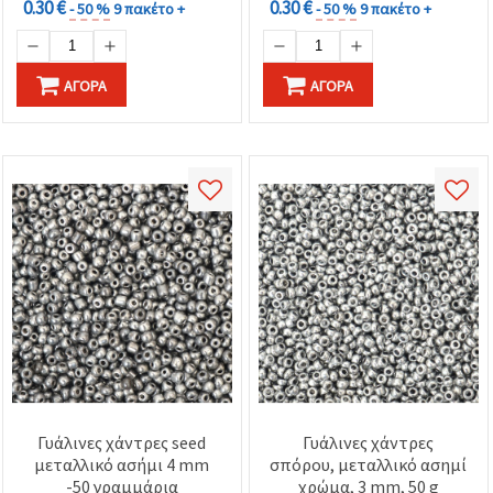
0.30 €
0.30 €
- 50 %
9 πακέτο +
- 50 %
9 πακέτο +
ΑΓΟΡΆ
ΑΓΟΡΆ
Γυάλινες χάντρες seed
Γυάλινες χάντρες
μεταλλικό ασήμι 4 mm
σπόρου, μεταλλικό ασημί
-50 γραμμάρια
χρώμα, 3 mm, 50 g