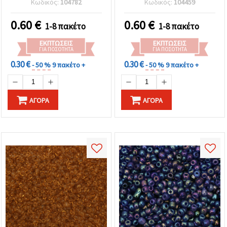
Κωδικός:
104782
Κωδικός:
104459
φινίρισμα, 2 mm, 50 γρ.
Κατασκευές
0.60
€
0.60
€
1-8 πακέτο
1-8 πακέτο
ΕΚΠΤΏΣΕΙΣ
ΕΚΠΤΏΣΕΙΣ
ΓΙΑ ΠΟΣΌΤΗΤΑ
ΓΙΑ ΠΟΣΌΤΗΤΑ
0.30 €
0.30 €
- 50 %
9 πακέτο +
- 50 %
9 πακέτο +
ΑΓΟΡΆ
ΑΓΟΡΆ