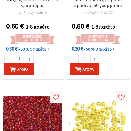
γραμμάρια
πράσινο -50 γραμμάρια
Κωδικός:
104819
Κωδικός:
104872
0.60
€
0.60
€
1-8 πακέτο
1-8 πακέτο
ΕΚΠΤΏΣΕΙΣ
ΕΚΠΤΏΣΕΙΣ
ΓΙΑ ΠΟΣΌΤΗΤΑ
ΓΙΑ ΠΟΣΌΤΗΤΑ
0.30 €
0.30 €
- 50 %
9 πακέτο +
- 50 %
9 πακέτο +
ΑΓΟΡΆ
ΑΓΟΡΆ