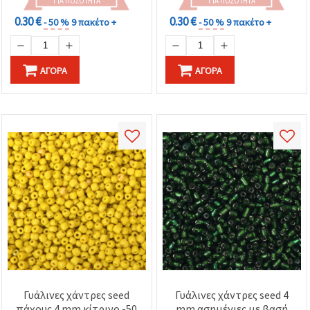
ΓΙΑ ΠΟΣΌΤΗΤΑ
ΓΙΑ ΠΟΣΌΤΗΤΑ
0.30 €
0.30 €
- 50 %
9 πακέτο +
- 50 %
9 πακέτο +
ΑΓΟΡΆ
ΑΓΟΡΆ
Γυάλινες χάντρες seed
Γυάλινες χάντρες seed 4
πάχους 4 mm κίτρινο -50
mm ασημένιες με βασή