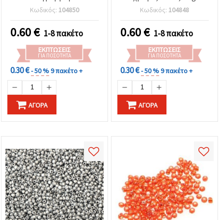
Κωδικός:
104850
Κωδικός:
104848
0.60
€
0.60
€
1-8 πακέτο
1-8 πακέτο
ΕΚΠΤΏΣΕΙΣ
ΕΚΠΤΏΣΕΙΣ
ΓΙΑ ΠΟΣΌΤΗΤΑ
ΓΙΑ ΠΟΣΌΤΗΤΑ
0.30 €
0.30 €
- 50 %
9 πακέτο +
- 50 %
9 πακέτο +
ΑΓΟΡΆ
ΑΓΟΡΆ