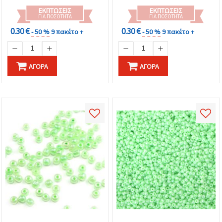
ΕΚΠΤΏΣΕΙΣ
ΕΚΠΤΏΣΕΙΣ
ΓΙΑ ΠΟΣΌΤΗΤΑ
ΓΙΑ ΠΟΣΌΤΗΤΑ
0.30 €
0.30 €
- 50 %
9 πακέτο +
- 50 %
9 πακέτο +
ΑΓΟΡΆ
ΑΓΟΡΆ