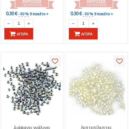
ΕΚΠΤΏΣΕΙΣ
ΕΚΠΤΏΣΕΙΣ
ΓΙΑ ΠΟΣΌΤΗΤΑ
ΓΙΑ ΠΟΣΌΤΗΤΑ
0.30 €
0.30 €
- 50 %
9 πακέτο +
- 50 %
9 πακέτο +
ΑΓΟΡΆ
ΑΓΟΡΆ
Διάφανες γυάλινες
Λεπτεπίλεπτες