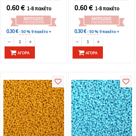
διακόσμηση
0.60
€
0.60
€
1-8 πακέτο
1-8 πακέτο
ΕΚΠΤΏΣΕΙΣ
ΕΚΠΤΏΣΕΙΣ
ΓΙΑ ΠΟΣΌΤΗΤΑ
ΓΙΑ ΠΟΣΌΤΗΤΑ
0.30 €
0.30 €
- 50 %
9 πακέτο +
- 50 %
9 πακέτο +
ΑΓΟΡΆ
ΑΓΟΡΆ