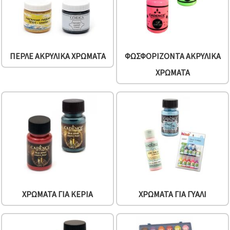
ΠΕΡΛΈ ΑΚΡΥΛΙΚΆ ΧΡΏΜΑΤΑ
ΦΩΣΦΟΡΊΖΟΝΤΑ ΑΚΡΥΛΙΚΆ
ΧΡΏΜΑΤΑ
ΧΡΏΜΑΤΑ ΓΙΑ ΚΕΡΙΆ
ΧΡΏΜΑΤΑ ΓΙΑ ΓΥΑΛΊ