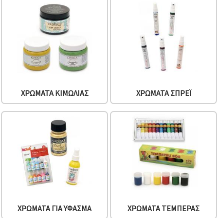
ΧΡΏΜΑΤΑ ΚΙΜΩΛΊΑΣ
ΧΡΏΜΑΤΑ ΣΠΡΈΙ
ΧΡΏΜΑΤΑ ΓΙΑ ΎΦΑΣΜΑ
ΧΡΏΜΑΤΑ ΤΈΜΠΕΡΑΣ