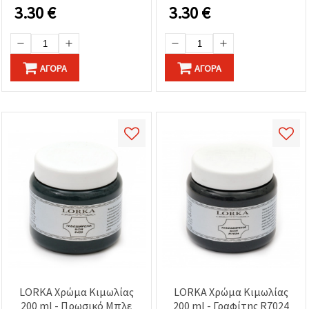
3.30
€
3.30
€
ΑΓΟΡΆ
ΑΓΟΡΆ
LORKA Χρώμα Κιμωλίας
LORKA Χρώμα Κιμωλίας
200 ml - Πρωσικό Μπλε
200 ml - Γραφίτης R7024