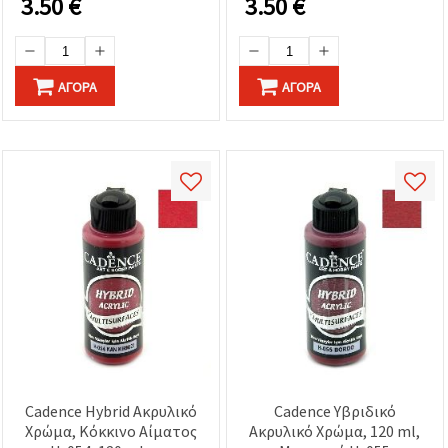
3.50
€
3.50
€
ΑΓΟΡΆ
ΑΓΟΡΆ
Cadence Hybrid Ακρυλικό
Cadence Υβριδικό
Χρώμα, Κόκκινο Αίματος
Ακρυλικό Χρώμα, 120 ml,