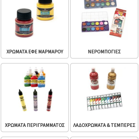
ΧΡΏΜΑΤΑ ΕΦΈ ΜΑΡΜΆΡΟΥ
ΝΕΡΟΜΠΟΓΙΈΣ
ΧΡΏΜΑΤΑ ΠΕΡΙΓΡΆΜΜΑΤΟΣ
ΛΑΔΟΧΡΏΜΑΤΑ & ΤΈΜΠΕΡΕΣ