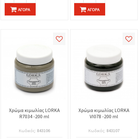
ΑΓΟΡΆ
ΑΓΟΡΆ
Χρώμα κιμωλίας LORKA
Χρώμα κιμωλίας LORKA
R7034 -200 ml
VI078 -200 ml
Κωδικός:
843106
Κωδικός:
843107