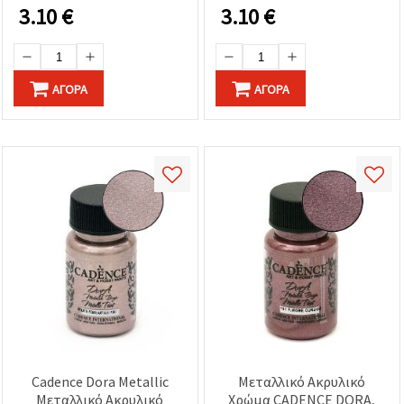
κατασκευές DIY & χόμπι
3.10
€
3.10
€
ΑΓΟΡΆ
ΑΓΟΡΆ
Cadence Dora Metallic
Μεταλλικό Ακρυλικό
Μεταλλικό Ακρυλικό
Χρώμα CADENCE DORA,