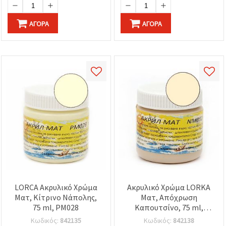
ΑΓΟΡΆ
ΑΓΟΡΆ
LORCA Ακρυλικό Χρώμα
Ακρυλικό Χρώμα LORKA
Ματ, Κίτρινο Νάπολης,
Ματ, Απόχρωση
75 ml, PM028
Καπουτσίνο, 75 ml,
NM051
Κωδικός:
842135
Κωδικός:
842138