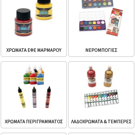
ΧΡΏΜΑΤΑ ΕΦΈ ΜΑΡΜΆΡΟΥ
ΝΕΡΟΜΠΟΓΙΈΣ
ΧΡΏΜΑΤΑ ΠΕΡΙΓΡΆΜΜΑΤΟΣ
ΛΑΔΟΧΡΏΜΑΤΑ & ΤΈΜΠΕΡΕΣ