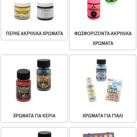
ΠΕΡΛΈ ΑΚΡΥΛΙΚΆ ΧΡΏΜΑΤΑ
ΦΩΣΦΟΡΊΖΟΝΤΑ ΑΚΡΥΛΙΚΆ
ΧΡΏΜΑΤΑ
ΧΡΏΜΑΤΑ ΓΙΑ ΚΕΡΙΆ
ΧΡΏΜΑΤΑ ΓΙΑ ΓΥΑΛΊ