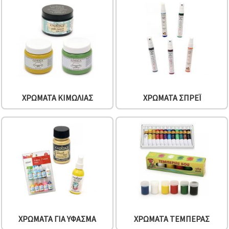
ΧΡΏΜΑΤΑ ΚΙΜΩΛΊΑΣ
ΧΡΏΜΑΤΑ ΣΠΡΈΙ
ΧΡΏΜΑΤΑ ΓΙΑ ΎΦΑΣΜΑ
ΧΡΏΜΑΤΑ ΤΈΜΠΕΡΑΣ