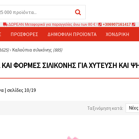
ΔΩΡΕΑΝ Μεταφορικά για παραγγελίες άνω των 80 € !
+306907161417
Σ
ΠΡΟΣΦΟΡΈΣ
ΔΗΜΟΦΙΛΉ ΠΡΟΪΌΝΤΑ
ΧΟΝΔΡΙΚΉ
1625)
›
Καλούπια σιλικόνης
(885)
 ΚΑΙ ΦΌΡΜΕΣ ΣΙΛΙΚΌΝΗΣ ΓΙΑ ΧΎΤΕΥΣΗ ΚΑΙ Ψ
α | σελίδες 10/19
Ταξινόμηση κατά: