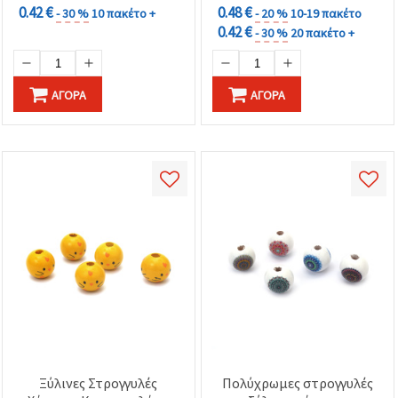
0.42 €
0.48 €
- 30 %
10 πακέτο +
- 20 %
10-19 πακέτο
0.42 €
- 30 %
20 πακέτο +
ΑΓΟΡΆ
ΑΓΟΡΆ
Ξύλινες Στρογγυλές
Πολύχρωμες στρογγυλές