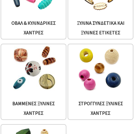
ΟΒΆΛ & ΚΥΛΙΝΔΡΙΚΈΣ
ΞΎΛΙΝΑ ΣΥΝΔΕΤΙΚΆ ΚΑΙ
ΧΆΝΤΡΕΣ
ΞΎΛΙΝΕΣ ΕΤΙΚΈΤΕΣ
ΒΑΜΜΈΝΕΣ ΞΎΛΙΝΕΣ
ΣΤΡΟΓΓΥΛΈΣ ΞΎΛΙΝΕΣ
ΧΆΝΤΡΕΣ
ΧΆΝΤΡΕΣ