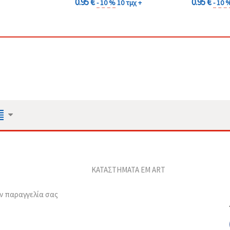
0.95 €
0.95 €
- 10 %
10 τμχ +
- 10 
ΚΑΤΑΣΤΗΜΑΤΑ EM ART
ν παραγγελία σας