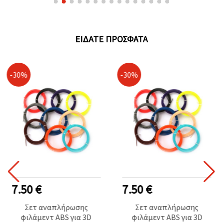
Κοσμήματα και
Χειροτεχνίες DIY
ΕΊΔΑΤΕ ΠΡΌΣΦΑΤΑ
-30%
-30%
7.50 €
7.50 €
Σετ αναπλήρωσης
Σετ αναπλήρωσης
φιλάμεντ ABS για 3D
φιλάμεντ ABS για 3D