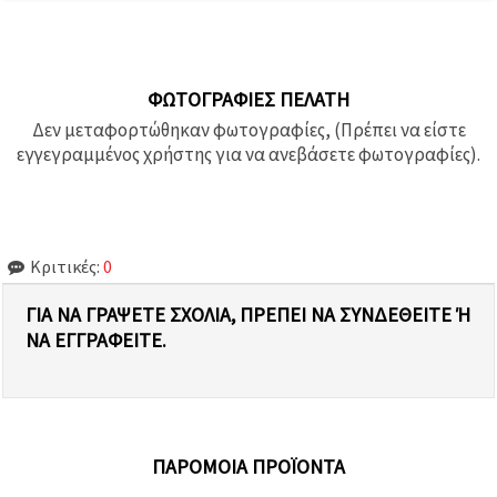
ΦΩΤΟΓΡΑΦΊΕΣ ΠΕΛΆΤΗ
Δεν μεταφορτώθηκαν φωτογραφίες, (Πρέπει να είστε
εγγεγραμμένος χρήστης για να ανεβάσετε φωτογραφίες).
Κριτικές:
0
ΓΙΑ ΝΑ ΓΡΆΨΕΤΕ ΣΧΌΛΙΑ, ΠΡΈΠΕΙ ΝΑ ΣΥΝΔΕΘΕΊΤΕ Ή Ν
Α ΕΓΓΡΑΦΕΊΤΕ.
ΠΑΡΌΜΟΙΑ ΠΡΟΪΌΝΤΑ