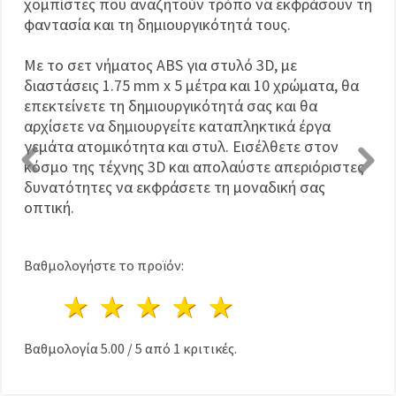
χομπίστες που αναζητούν τρόπο να εκφράσουν τη
φαντασία και τη δημιουργικότητά τους.
Με το σετ νήματος ABS για στυλό 3D, με
διαστάσεις 1.75 mm x 5 μέτρα και 10 χρώματα, θα
επεκτείνετε τη δημιουργικότητά σας και θα
αρχίσετε να δημιουργείτε καταπληκτικά έργα
γεμάτα ατομικότητα και στυλ. Εισέλθετε στον
κόσμο της τέχνης 3D και απολαύστε απεριόριστες
δυνατότητες να εκφράσετε τη μοναδική σας
οπτική.
Βαθμολογήστε το προϊόν:
1 Αστέρι
2 Αστέρια
3 Αστέρια
4 Αστέρια
5 Αστέρια
Βαθμολογία
5.00
/
5
από
1
κριτικές.