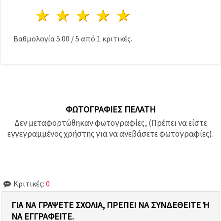
1 Αστέρι
2 Αστέρια
3 Αστέρια
4 Αστέρια
5 Αστέρια
Βαθμολογία
5.00
/
5
από
1
κριτικές.
ΦΩΤΟΓΡΑΦΊΕΣ ΠΕΛΆΤΗ
Δεν μεταφορτώθηκαν φωτογραφίες, (Πρέπει να είστε
εγγεγραμμένος χρήστης για να ανεβάσετε φωτογραφίες).
Κριτικές:
0
ΓΙΑ ΝΑ ΓΡΆΨΕΤΕ ΣΧΌΛΙΑ, ΠΡΈΠΕΙ ΝΑ ΣΥΝΔΕΘΕΊΤΕ Ή Ν
Α ΕΓΓΡΑΦΕΊΤΕ.