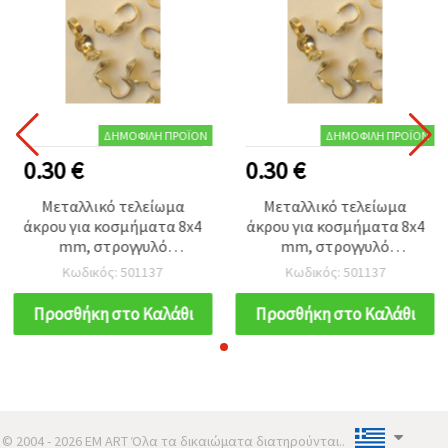
ΔΗΜΟΦΙΛΉ ΠΡΟΪΌΝ
ΔΗΜΟΦΙΛΉ ΠΡΟΪΌΝ
0.30 €
0.30 €
Μεταλλικό τελείωμα
Μεταλλικό τελείωμα
άκρου για κοσμήματα 8x4
άκρου για κοσμήματα 8x4
mm, στρογγυλό
mm, στρογγυλό
διπλούμενο με σπαστό
διπλούμενο με σπαστό
Κωδικός: 501137
Κωδικός: 501137
κρίκο, ασημί - 50 τεμ.
κρίκο, ασημί - 50 τεμ.
Προσθήκη στο Καλάθι
Προσθήκη στο Καλάθι
© 2004 - 2026 EM ART Όλα τα δικαιώματα διατηρούνται..