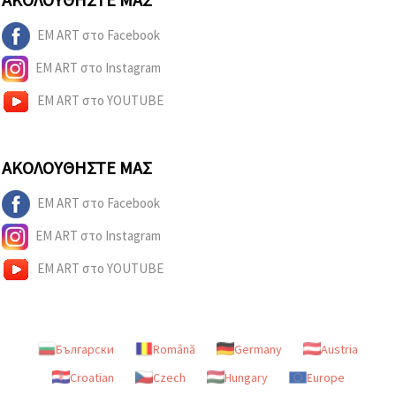
EM ART στο Facebook
EM ART στο Instagram
EM ART στο YOUTUBE
ΑΚΟΛΟΥΘΉΣΤΕ ΜΑΣ
EM ART στο Facebook
EM ART στο Instagram
EM ART στο YOUTUBE
Български
Română
Germany
Austria
Croatian
Czech
Hungary
Europe