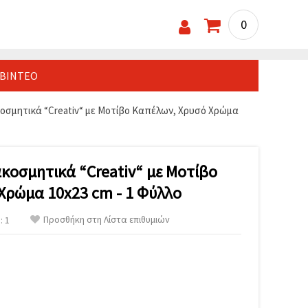
0
ΒΊΝΤΕΟ
οσμητικά “Creativ“ με Μοτίβο Καπέλων, Χρυσό Χρώμα
κοσμητικά “Creativ“ με Μοτίβο
Χρώμα 10x23 cm - 1 Φύλλο
Προσθήκη στη Λίστα επιθυμιών
: 1