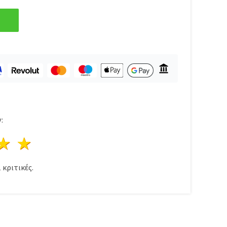
:
ρι
στέρια
3 Αστέρια
4 Αστέρια
5 Αστέρια
1
κριτικές.