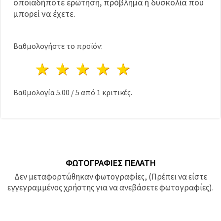
οποιαδήποτε ερώτηση, πρόβλημα ή δυσκολία που
μπορεί να έχετε.
Βαθμολογήστε το προϊόν:
1 Αστέρι
2 Αστέρια
3 Αστέρια
4 Αστέρια
5 Αστέρια
Βαθμολογία
5.00
/
5
από
1
κριτικές.
ΦΩΤΟΓΡΑΦΊΕΣ ΠΕΛΆΤΗ
Δεν μεταφορτώθηκαν φωτογραφίες, (Πρέπει να είστε
εγγεγραμμένος χρήστης για να ανεβάσετε φωτογραφίες).