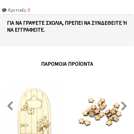
Κριτικές:
0
ΓΙΑ ΝΑ ΓΡΆΨΕΤΕ ΣΧΌΛΙΑ, ΠΡΈΠΕΙ ΝΑ ΣΥΝΔΕΘΕΊΤΕ Ή Ν
Α ΕΓΓΡΑΦΕΊΤΕ.
ΠΑΡΌΜΟΙΑ ΠΡΟΪΌΝΤΑ