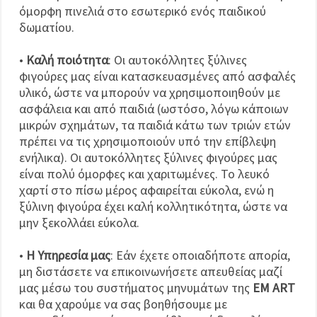
όμορφη πινελιά στο εσωτερικό ενός παιδικού
δωματίου.
•
Καλή ποιότητα
: Οι αυτοκόλλητες ξύλινες
φιγούρες μας είναι κατασκευασμένες από ασφαλές
υλικό, ώστε να μπορούν να χρησιμοποιηθούν με
ασφάλεια και από παιδιά (ωστόσο, λόγω κάποιων
μικρών σχημάτων, τα παιδιά κάτω των τριών ετών
πρέπει να τις χρησιμοποιούν υπό την επίβλεψη
ενήλικα). Οι αυτοκόλλητες ξύλινες φιγούρες μας
είναι πολύ όμορφες και χαριτωμένες. Το λευκό
χαρτί στο πίσω μέρος αφαιρείται εύκολα, ενώ η
ξύλινη φιγούρα έχει καλή κολλητικότητα, ώστε να
μην ξεκολλάει εύκολα.
•
Η Υπηρεσία μας
: Εάν έχετε οποιαδήποτε απορία,
μη διστάσετε να επικοινωνήσετε απευθείας μαζί
μας μέσω του συστήματος μηνυμάτων της
EM ART
και θα χαρούμε να σας βοηθήσουμε με