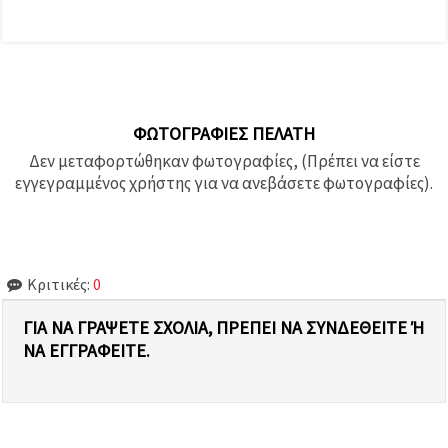
ΦΩΤΟΓΡΑΦΊΕΣ ΠΕΛΆΤΗ
Δεν μεταφορτώθηκαν φωτογραφίες, (Πρέπει να είστε
εγγεγραμμένος χρήστης για να ανεβάσετε φωτογραφίες).
Κριτικές:
0
ΓΙΑ ΝΑ ΓΡΆΨΕΤΕ ΣΧΌΛΙΑ, ΠΡΈΠΕΙ ΝΑ ΣΥΝΔΕΘΕΊΤΕ Ή Ν
Α ΕΓΓΡΑΦΕΊΤΕ.