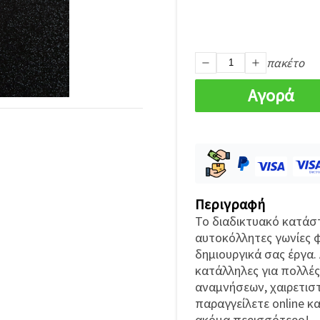
πακέτο
Αγορά
Περιγραφή
Το διαδικτυακό κατάσ
αυτοκόλλητες γωνίες 
δημιουργικά σας έργα.
κατάλληλες για πολλές 
αναμνήσεων, χαιρετιστ
παραγγείλετε online κ
ακόμα περισσότερο!