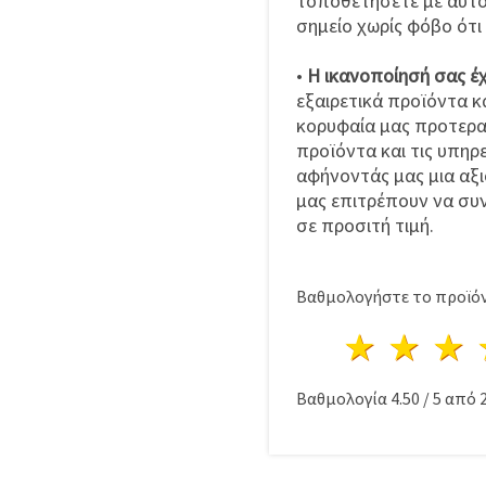
τοποθετήσετε με αυτ
σημείο χωρίς φόβο ότ
•
Η ικανοποίησή σας έ
εξαιρετικά προϊόντα κα
κορυφαία μας προτεραι
προϊόντα και τις υπηρ
αφήνοντάς μας μια αξι
μας επιτρέπουν να συ
σε προσιτή τιμή.
Βαθμολογήστε το προϊόν
1 Αστέ
2 Α
Βαθμολογία
4.50
/
5
από