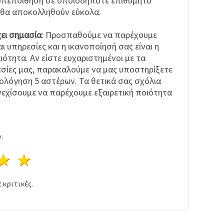
οπεποίθηση σε οποιοδήποτε επιθυμητό
ι θα αποκολληθούν εύκολα.
χει σημασία
: Προσπαθούμε να παρέχουμε
ι υπηρεσίες και η ικανοποίησή σας είναι η
ότητα. Αν είστε ευχαριστημένοι με τα
εσίες μας, παρακαλούμε να μας υποστηρίξετε
ολόγηση 5 αστέρων. Τα θετικά σας σχόλια
νεχίσουμε να παρέχουμε εξαιρετική ποιότητα
:
ρι
στέρια
3 Αστέρια
4 Αστέρια
5 Αστέρια
2
κριτικές.