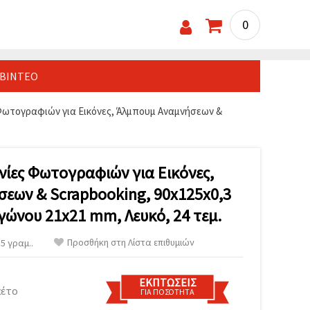
0
ΒΊΝΤΕΟ
Φωτογραφιών για Εικόνες, Άλμπουμ Αναμνήσεων &
νίες Φωτογραφιών για Εικόνες,
εων & Scrapbooking, 90x125x0,3
γώνου 21x21 mm, Λευκό, 24 τεμ.
Προσθήκη στη Λίστα επιθυμιών
5 γραμ..
ΕΚΠΤΏΣΕΙΣ
κέτο
ΓΙΑ ΠΟΣΌΤΗΤΑ