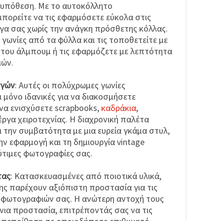
 υπόθεση. Με το αυτοκόλλητο
μπορείτε να τις εφαρμόσετε εύκολα στις
γα σας χωρίς την ανάγκη πρόσθετης κόλλας.
γωνίες από τα φύλλα και τις τοποθετείτε με
 του άλμπουμ ή τις εφαρμόζετε με λεπτότητα
ιών.
ογών
: Αυτές οι πολύχρωμες γωνίες
 μόνο ιδανικές για να διακοσμήσετε
α να ενισχύσετε scrapbooks,
καδράκια
,
έργα χειροτεχνίας. Η διαχρονική παλέτα
 την συμβατότητα με μια ευρεία γκάμα στυλ,
ν εφαρμογή και τη δημιουργία vintage
λύτιμες φωτογραφίες σας.
τας
: Κατασκευασμένες από ποιοτικά υλικά,
ιξης παρέχουν αξιόπιστη προστασία για τις
 φωτογραφιών σας. Η ανώτερη αντοχή τους
νια προστασία, επιτρέποντάς σας να τις