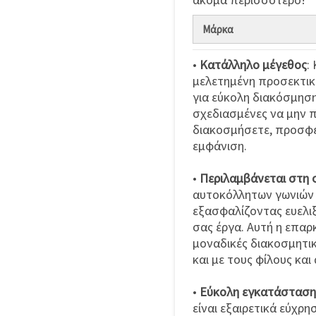
Μάρκα
•
Κατάλληλο μέγεθος
:
μελετημένη προσεκτικ
για εύκολη διακόσμηση
σχεδιασμένες να μην 
διακοσμήσετε, προσφέ
εμφάνιση.
•
Περιλαμβάνεται στη 
αυτοκόλλητων γωνιών
εξασφαλίζοντας ευελιξ
σας έργα. Αυτή η επαρ
μοναδικές διακοσμητικ
και με τους φίλους κ
•
Εύκολη εγκατάσταση
είναι εξαιρετικά εύχρη