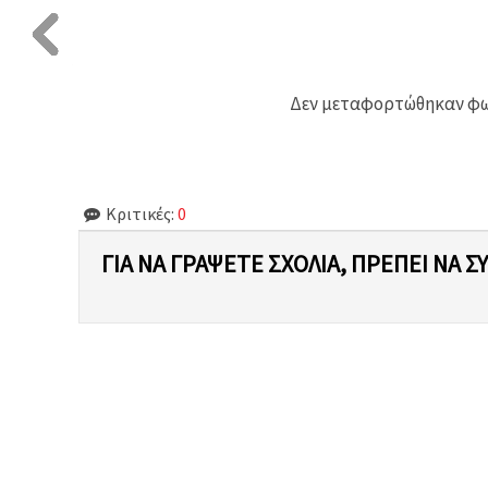
Δεν μεταφορτώθηκαν φωτ
Κριτικές:
0
ΓΙΑ ΝΑ ΓΡΆΨΕΤΕ ΣΧΌΛΙΑ, ΠΡΈΠΕΙ ΝΑ Σ