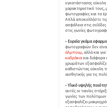
εγκατάστασης εύκολη
χαρακτηριστικό τους, 
φωτογραφίες και τα έρ
Απλά αποκολλήστε τις 
ασφάλεια στις σελίδες
στις γωνίες φωτογραφ
•
Ευρεία γκάμα εφαρμ
φωτογραφιών δεν είναι
άλμπουμ
, αλλά και γι
καδράκια
και διάφορα 
χρωμάτων εξασφαλίζει
καθιστώντας εύκολη τη
αισθητικής για τις πο
•
Υλικό υψηλής ποιότη
αυτές οι ταινίες στήρ
γωνίες των πολύτιμων
εξασφαλίζει μακροχρό