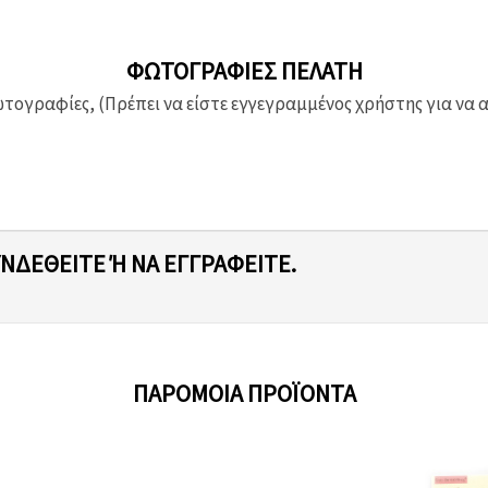
ΦΩΤΟΓΡΑΦΊΕΣ ΠΕΛΆΤΗ
ογραφίες, (Πρέπει να είστε εγγεγραμμένος χρήστης για να 
ΥΝΔΕΘΕΊΤΕ Ή ΝΑ ΕΓΓΡΑΦΕΊΤΕ.
ΠΑΡΌΜΟΙΑ ΠΡΟΪΌΝΤΑ