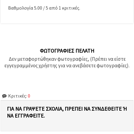
Βαθμολογία
5.00
/
5
από
1
κριτικές.
ΦΩΤΟΓΡΑΦΊΕΣ ΠΕΛΆΤΗ
Δεν μεταφορτώθηκαν φωτογραφίες, (Πρέπει να είστε
εγγεγραμμένος χρήστης για να ανεβάσετε φωτογραφίες).
Κριτικές:
0
ΓΙΑ ΝΑ ΓΡΆΨΕΤΕ ΣΧΌΛΙΑ, ΠΡΈΠΕΙ ΝΑ ΣΥΝΔΕΘΕΊΤΕ Ή Ν
Α ΕΓΓΡΑΦΕΊΤΕ.