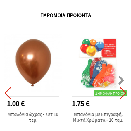
ΠΑΡΌΜΟΙΑ ΠΡΟΪΌΝΤΑ
ΔΗΜΟΦΙΛΉ ΠΡΟΪΌΝ
1.00 €
1.75 €
Μπαλόνια ώχρας - Σετ 10
Μπαλόνια με Επιγραφή,
τεμ.
Μικτά Χρώματα - 10 τεμ.