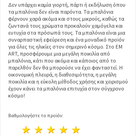
Δεν υπάρχει καμία γιορτή, πάρτι ή εκδήλωση όπου
τα μπαλόνια δεν είναι παρόντα. Τα μπαλόνια
φέρνουν χαρά ακόμα και στους μικρούς, καθώς τα
ζωντανά τους χρώματα προκαλούν χαμόγελα και
ευτυχία στα πρόσωπά τους. Τα μπαλόνια είναι μια
συναρπαστική εφεύρεση και ένα μοναδικό προϊόν
για όλες τις ηλικίες στον σημερινό κόσμο. Στο EM
ART, προσφέρουμε μια μεγάλη ποικιλία από
μπαλόνια, κάτι που ακόμα και κάποιος από το
παρελθόν δεν θα μπορούσε να έχει φανταστεί. Η
οικονομική πλευρά, η διαθεσιμότητα, η μεγάλη
ποικιλία και η εύκολη μέθοδος χρήσης και χειρισμού
έχουν κάνει τα μπαλόνια επιτυχία στον σύγχρονο
κόσμο!
Βαθμολογήστε το προϊόν:
1 Αστέρι
2 Αστέρια
3 Αστέρια
4 Αστέρια
5 Αστέρια