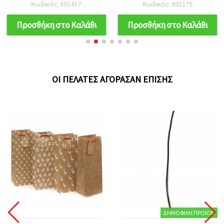
Κωδικός: 801417
Κωδικός: 801175
Προσθήκη στο Καλάθι
Προσθήκη στο Καλάθι
ΟΙ ΠΕΛΆΤΕΣ ΑΓΌΡΑΣΑΝ ΕΠΊΣΗΣ
ΔΗΜΟΦΙΛΉ ΠΡΟΪΌΝ