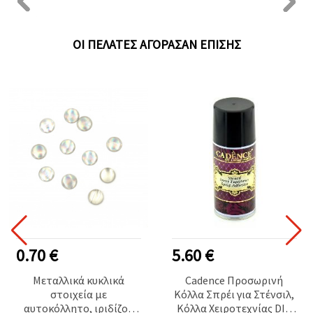
ΟΙ ΠΕΛΆΤΕΣ ΑΓΌΡΑΣΑΝ ΕΠΊΣΗΣ
0.70 €
5.60 €
Μεταλλικά κυκλικά
Cadence Προσωρινή
στοιχεία με
Κόλλα Σπρέι για Στένσιλ,
αυτοκόλλητο, ιριδίζον
Κόλλα Χειροτεχνίας DIY,