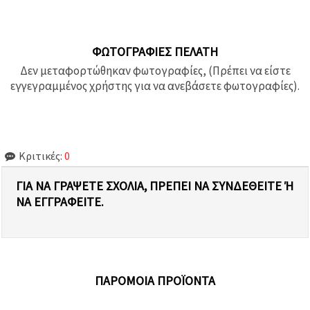
ΦΩΤΟΓΡΑΦΊΕΣ ΠΕΛΆΤΗ
Δεν μεταφορτώθηκαν φωτογραφίες, (Πρέπει να είστε
εγγεγραμμένος χρήστης για να ανεβάσετε φωτογραφίες).
Κριτικές:
0
ΓΙΑ ΝΑ ΓΡΆΨΕΤΕ ΣΧΌΛΙΑ, ΠΡΈΠΕΙ ΝΑ ΣΥΝΔΕΘΕΊΤΕ Ή Ν
Α ΕΓΓΡΑΦΕΊΤΕ.
ΠΑΡΌΜΟΙΑ ΠΡΟΪΌΝΤΑ