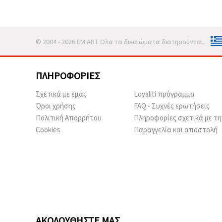
© 2004 - 2026 EM ART Όλα τα δικαιώματα διατηρούνται..
ΠΛΗΡΟΦΟΡΊΕΣ
Σχετικά με εμάς
Loyaliti πρόγραμμα
Όροι χρήσης
FAQ - Συχνές ερωτήσεις
Πολιτική Απορρήτου
Πληροφορίες σχετικά με τη
Cookies
Παραγγελία και αποστολή
ΑΚΟΛΟΥΘΉΣΤΕ ΜΑΣ