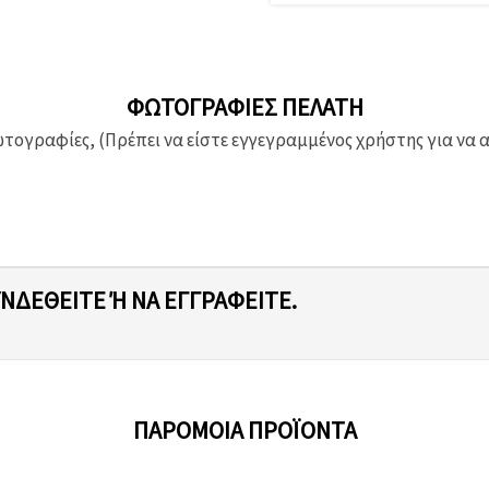
ΦΩΤΟΓΡΑΦΊΕΣ ΠΕΛΆΤΗ
ογραφίες, (Πρέπει να είστε εγγεγραμμένος χρήστης για να 
ΥΝΔΕΘΕΊΤΕ Ή ΝΑ ΕΓΓΡΑΦΕΊΤΕ.
ΠΑΡΌΜΟΙΑ ΠΡΟΪΌΝΤΑ