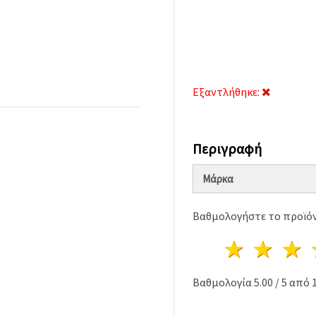
Εξαντλήθηκε:
Περιγραφή
Μάρκα
Βαθμολογήστε το προϊόν
1 Αστέ
2 Α
Βαθμολογία
5.00
/
5
από