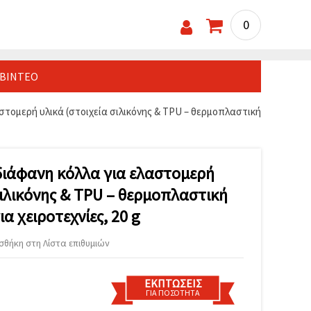
0
ΒΊΝΤΕΟ
τομερή υλικά (στοιχεία σιλικόνης & TPU – θερμοπλαστική
ιάφανη κόλλα για ελαστομερή
σιλικόνης & TPU – θερμοπλαστική
α χειροτεχνίες, 20 g
σθήκη στη Λίστα επιθυμιών
ΕΚΠΤΏΣΕΙΣ
ΓΙΑ ΠΟΣΌΤΗΤΑ